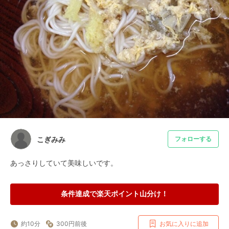
こぎみみ
フォローする
あっさりしていて美味しいです。
条件達成で楽天ポイント山分け！
約10分
300円前後
お気に入りに追加