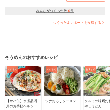
みんながつくった数
0
件
つくったよレポートを投稿する
そうめんのおすすめレシピ
おすすめ
おすすめ
おすすめ
【サバ缶】水煮品活
ツナおろしソーメン
クルミの味噌だ
用のお手軽ヘルシー
やしうどん