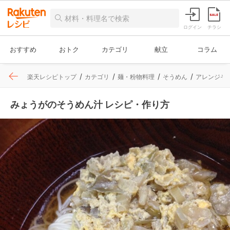
ログイン
チラシ
おすすめ
おトク
カテゴリ
献立
コラム
楽天レシピトップ
カテゴリ
麺・粉物料理
そうめん
アレンジそ
みょうがのそうめん汁 レシピ・作り方