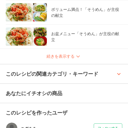
ボリューム満点！「そうめん」が主役
の献立
お盆メニュー「そうめん」が主役の献
立
続きを表示する
keyboard_arrow_up
このレシピの関連カテゴリ・キーワード
あなたにイチオシの商品
このレシピを作ったユーザ