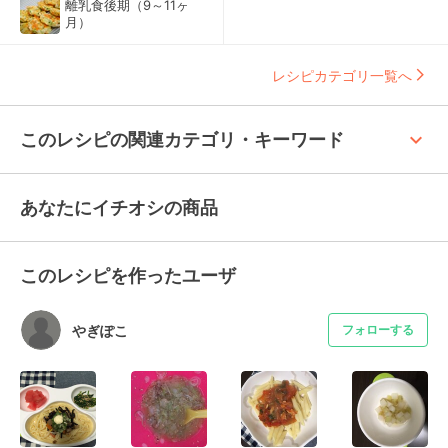
離乳食後期（9～11ヶ
月）
レシピカテゴリ一覧へ
keyboard_arrow_up
このレシピの関連カテゴリ・キーワード
あなたにイチオシの商品
このレシピを作ったユーザ
やぎぽこ
フォローする