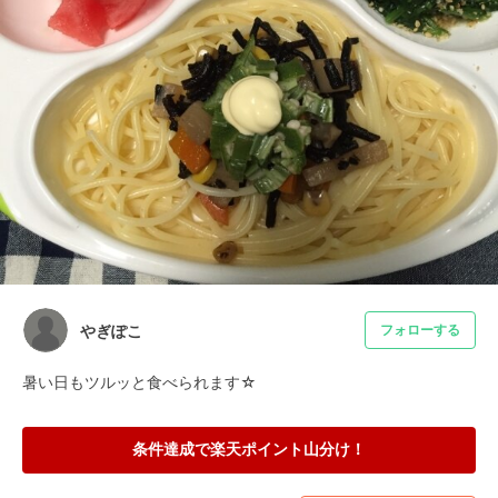
やぎぽこ
フォローする
暑い日もツルッと食べられます☆
条件達成で楽天ポイント山分け！