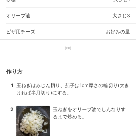
オリーブ油
大さじ3
ピザ用チーズ
お好みの量
【PR】
作り方
1
玉ねぎはみじん切り、茄子は1cm厚さの輪切り(大き
ければ半月切り)にする。
2
玉ねぎをオリーブ油でしんなりす
るまで炒める。