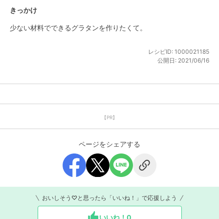
きっかけ
少ない材料でできるグラタンを作りたくて。
レシピID:
1000021185
公開日:
2021/06/16
【PR】
ページをシェアする
おいしそう♡と思ったら「いいね！」で応援しよう
いいね！
0