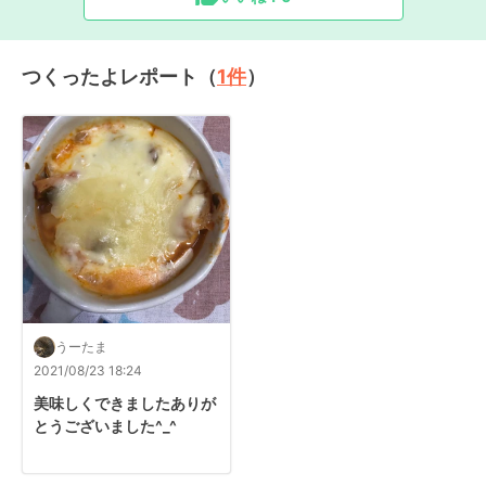
つくったよレポート（
1
件
）
うーたま
2021/08/23 18:24
美味しくできましたありが
とうございました^_^