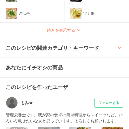
さば缶
ツナ缶
続きを表示する
keyboard_arrow_up
このレシピの関連カテゴリ・キーワード
あなたにイチオシの商品
このレシピを作ったユーザ
もみ☆
フォローする
管理栄養士です。我が家の食卓の簡単料理からスイーツなど、い
ろいろ載せたいなぁと思っています。よろしくお願いします。