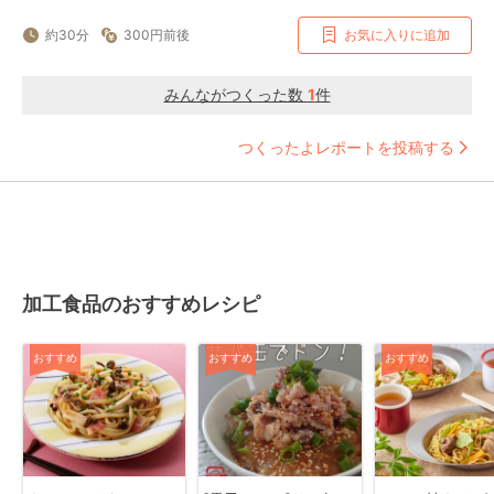
約30分
300円前後
お気に入りに追加
みんながつくった数
1
件
つくったよレポートを投稿する
加工食品のおすすめレシピ
おすすめ
おすすめ
おすすめ