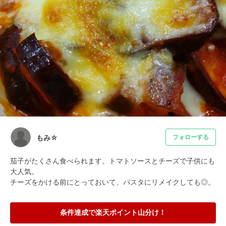
もみ☆
フォローする
茄子がたくさん食べられます。トマトソースとチーズで子供にも
大人気。

チーズをかける前にとっておいて、パスタにリメイクしても◎。
条件達成で楽天ポイント山分け！