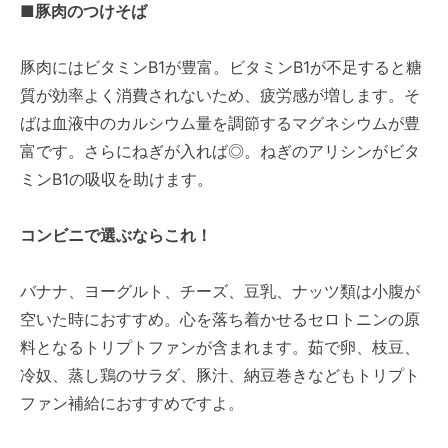
■豚肉のつけそば
豚肉にはビタミンB1が豊富。ビタミンB1が不足すると糖
質が効率よく消費されないため、疲労感が増します。そ
ばは血液中のカルシウム量を調節するマグネシウムが豊
富です。さらにねぎが入れば◎。ねぎのアリシンがビタ
ミンB1の吸収を助けます。
コンビニで選ぶならこれ！
バナナ、ヨーグルト、チーズ、豆乳、ナッツ類は小腹が
空いた時におすすめ。心を落ち着かせるセロトニンの原
料となるトリプトファンが含まれます。茹で卵、枝豆、
冷奴、蒸し鶏のサラダ、豚汁、納豆巻きなどもトリプト
ファン補給におすすめですよ。