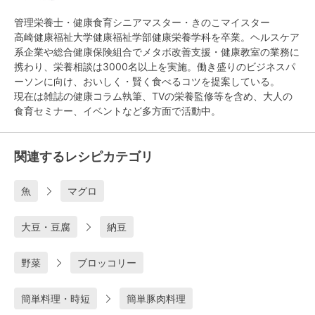
管理栄養士・健康食育シニアマスター・きのこマイスター
高崎健康福祉大学健康福祉学部健康栄養学科を卒業。ヘルスケア
系企業や総合健康保険組合でメタボ改善支援・健康教室の業務に
携わり、栄養相談は3000名以上を実施。働き盛りのビジネスパ
ーソンに向け、おいしく・賢く食べるコツを提案している。
現在は雑誌の健康コラム執筆、TVの栄養監修等を含め、大人の
食育セミナー、イベントなど多方面で活動中。
関連するレシピカテゴリ
魚
マグロ
大豆・豆腐
納豆
野菜
ブロッコリー
簡単料理・時短
簡単豚肉料理