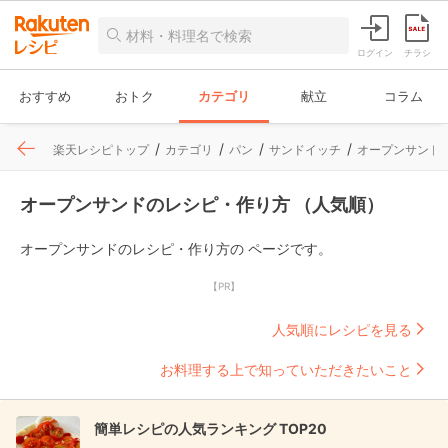
ログイン
チラシ
おすすめ
おトク
カテゴリ
献立
コラム
楽天レシピトップ
カテゴリ
パン
サンドイッチ
オープンサンド
オープンサンドのレシピ・作り方 （人気順）
オープンサンドのレシピ・作り方の ページです。
【PR】
人気順にレシピを見る
お料理する上で知っていただきたいこと
簡単レシピの人気ランキング TOP20