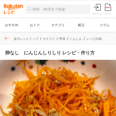
ログイン
チラシ
おすすめ
おトク
カテゴリ
献立
コラム
楽天レシピトップ
カテゴリ
野菜
にんじん
レシピ詳細
卵なし にんじんしりしり レシピ・作り方