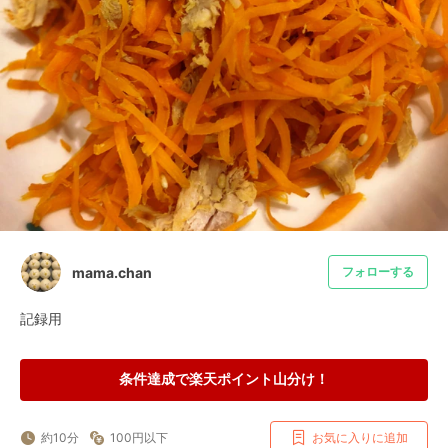
mama.chan
フォローする
記録用
条件達成で楽天ポイント山分け！
約10分
100円以下
お気に入りに追加