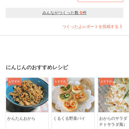
みんながつくった数
0
件
つくったよレポートを投稿する
にんじんのおすすめレシピ
おすすめ
おすすめ
おすすめ
かんたんおから
くるくる野菜パイ
おからのサラダ
テトサラダ風）