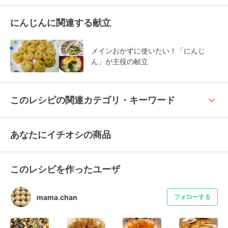
にんじんに関連する献立
メインおかずに使いたい！「にんじ
ん」が主役の献立
keyboard_arrow_up
このレシピの関連カテゴリ・キーワード
あなたにイチオシの商品
このレシピを作ったユーザ
mama.chan
フォローする