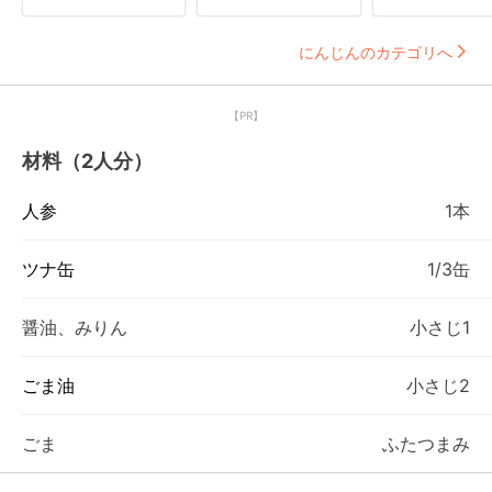
にんじんのカテゴリへ
【PR】
材料（2人分）
人参
1本
ツナ缶
1/3缶
醤油、みりん
小さじ1
ごま油
小さじ2
ごま
ふたつまみ