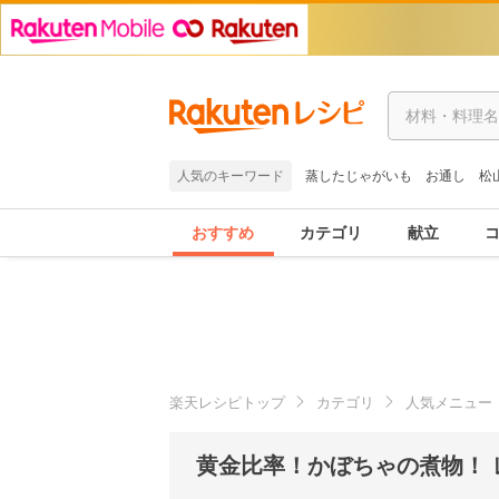
人気のキーワード
蒸したじゃがいも
お通し
松
おすすめ
カテゴリ
献立
楽天レシピトップ
カテゴリ
人気メニュー
黄金比率！かぼちゃの煮物！ 