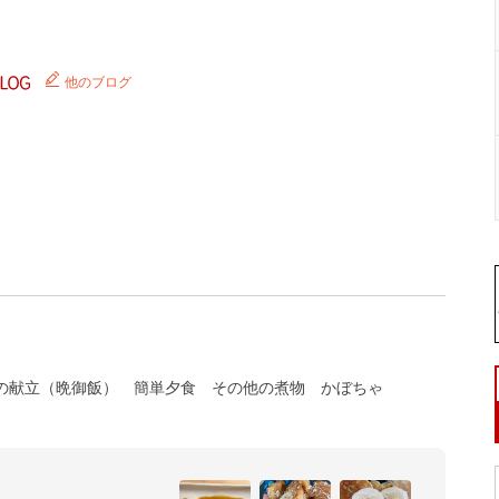
他のブログ
の献立（晩御飯）
簡単夕食
その他の煮物
かぼちゃ