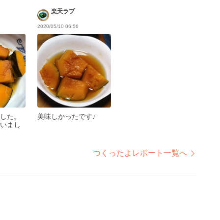
楽天ラブ
2020/05/10 06:56
した。
美味しかったです♪
いまし
つくったよレポート一覧へ