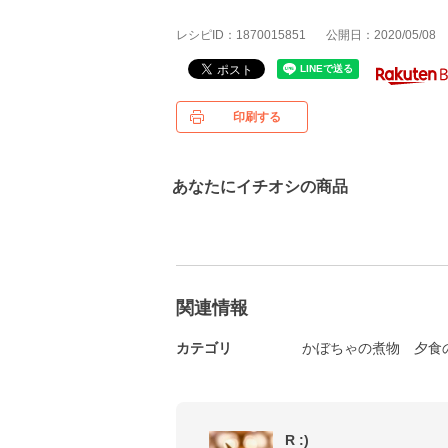
レシピID：1870015851
公開日：2020/05/08
印刷する
あなたにイチオシの商品
関連情報
カテゴリ
かぼちゃの煮物
夕食
R :)