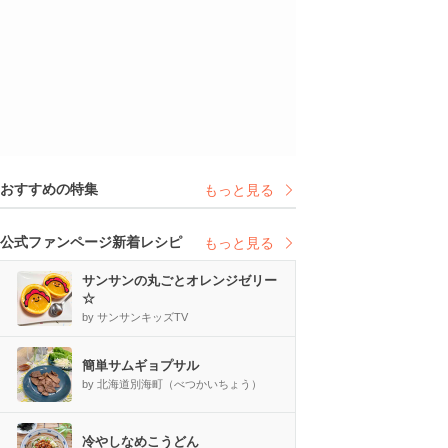
おすすめの特集
もっと見る
公式ファンページ新着レシピ
もっと見る
サンサンの丸ごとオレンジゼリー
☆
by サンサンキッズTV
簡単サムギョプサル
by 北海道別海町（べつかいちょう）
冷やしなめこうどん