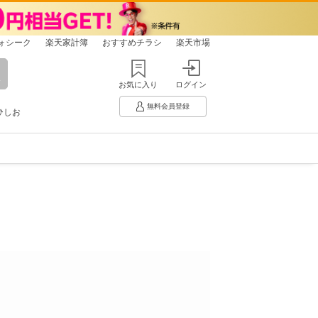
ォシーク
楽天家計簿
おすすめチラシ
楽天市場
お気に入り
ログイン
無料会員登録
ひしお