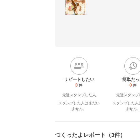
リピートしたい
簡単だっ
0
0
件
件
最近スタンプした人
最近スタンプ
スタンプした人はまだい
スタンプした人
ません。
ません
つくったよレポート（3件）