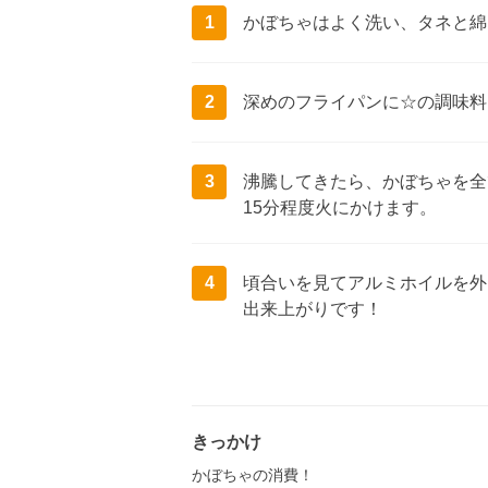
1
かぼちゃはよく洗い、タネと綿
2
深めのフライパンに☆の調味料
3
沸騰してきたら、かぼちゃを全
15分程度火にかけます。
4
頃合いを見てアルミホイルを外
出来上がりです！
きっかけ
かぼちゃの消費！