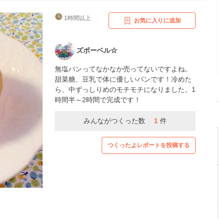
1時間以上
お気に入りに追加
ズボーベル☆
無塩パンってなかなか売ってないですよね。
甜菜糖、豆乳で体に優しいパンです！冷めた
ら、中ずっしりめのモチモチになりました。1
時間半～2時間で完成です！
みんながつくった数
1
件
つくったよレポートを投稿する