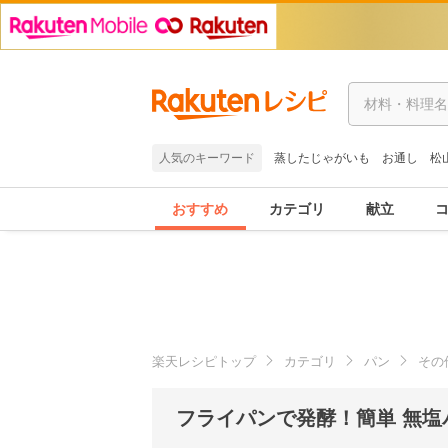
人気のキーワード
蒸したじゃがいも
お通し
松
おすすめ
カテゴリ
献立
楽天レシピトップ
カテゴリ
パン
その
フライパンで発酵！簡単 無塩