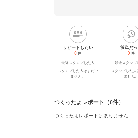
解頂ければ幸いです☆
リピートしたい
簡単だっ
0
0
件
件
最近スタンプした人
最近スタンプ
スタンプした人はまだい
スタンプした人
ません。
ません
つくったよレポート（0件）
つくったよレポートはありません