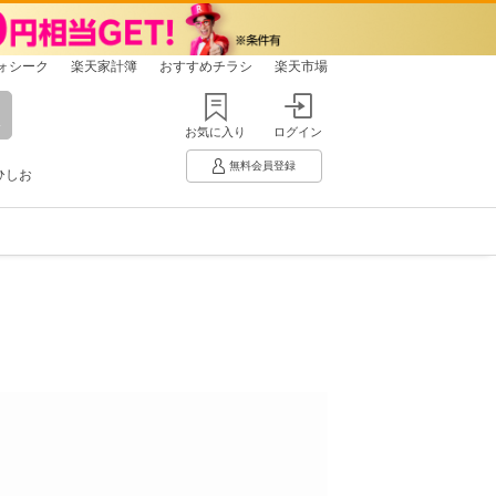
ォシーク
楽天家計簿
おすすめチラシ
楽天市場
お気に入り
ログイン
無料会員登録
ひしお