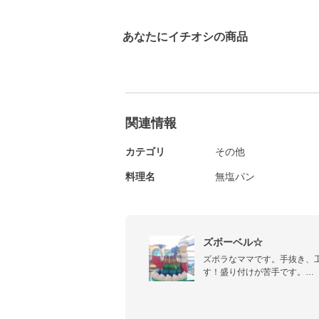
あなたにイチオシの商品
関連情報
カテゴリ
その他
料理名
無塩パン
ズボーベル☆
ズボラなママです。手抜き、
す！盛り付けが苦手です。

どうぞよろしくお願いします！
※レポートの承認が遅くなる