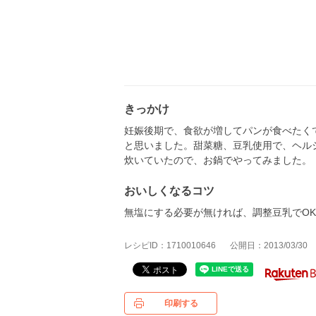
きっかけ
妊娠後期で、食欲が増してパンが食べたく
と思いました。甜菜糖、豆乳使用で、ヘル
炊いていたので、お鍋でやってみました。
おいしくなるコツ
無塩にする必要が無ければ、調整豆乳でOK
レシピID：1710010646
公開日：2013/03/30
印刷する