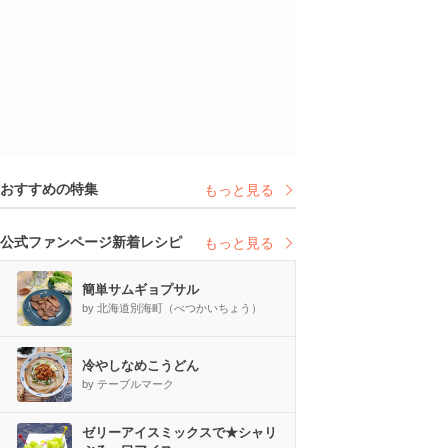
おすすめの特集
もっと見る
公式ファンページ新着レシピ
もっと見る
簡単サムギョプサル
by 北海道別海町（べつかいちょう）
冷やしなめこうどん
by テーブルマーク
ゼリーアイスミックスで★シャリ