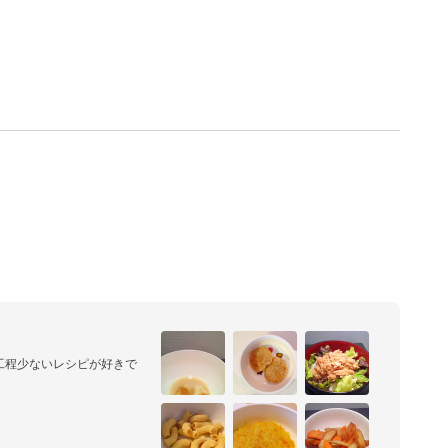
工程少ないレシピが好きで


可能性がありますので、ご理