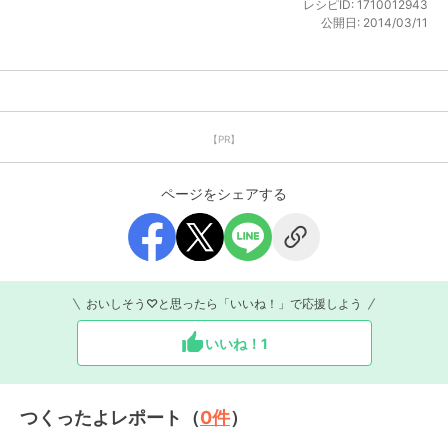
レシピID:
1710012943
公開日:
2014/03/11
【PR】
ページをシェアする
おいしそう♡と思ったら「いいね！」で応援しよう
いいね！
1
つくったよレポート（
0
件
）