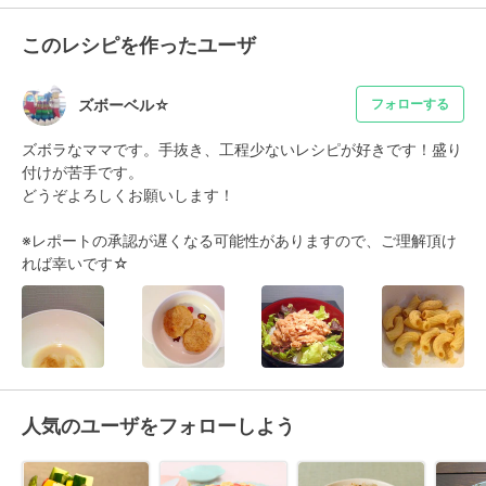
このレシピを作ったユーザ
ズボーベル☆
フォローする
ズボラなママです。手抜き、工程少ないレシピが好きです！盛り
付けが苦手です。

どうぞよろしくお願いします！

※レポートの承認が遅くなる可能性がありますので、ご理解頂け
れば幸いです☆
人気のユーザをフォローしよう