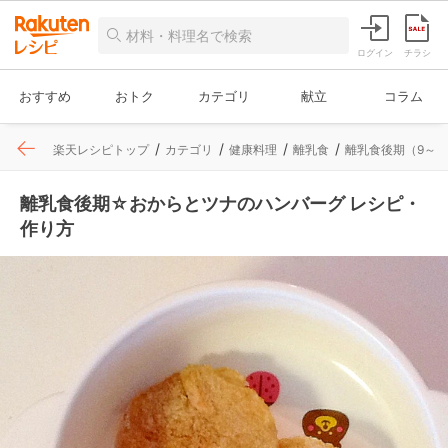
ログイン
チラシ
おすすめ
おトク
カテゴリ
献立
コラム
楽天レシピトップ
カテゴリ
健康料理
離乳食
離乳食後期（9～1
離乳食後期☆おからとツナのハンバーグ レシピ・
作り方