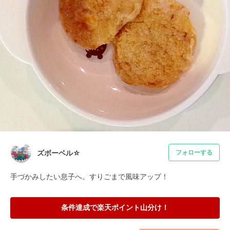
ズボーベル☆
フォローする
手づかみしたい息子へ。すりごまで風味アップ！
条件達成で楽天ポイント山分け！