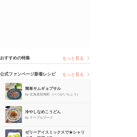
おすすめの特集
もっと見る
公式ファンページ新着レシピ
もっと見る
簡単サムギョプサル
by 北海道別海町（べつかいちょう）
冷やしなめこうどん
by テーブルマーク
ゼリーアイスミックスで★シャリ