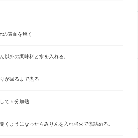
羽元の表面を焼く
ん以外の調味料と水を入れる。
りが回るまで煮る
して５分加熱
開くようになったらみりんを入れ強火で煮詰める。