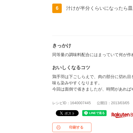
6
汁けが半分くらいになったら皿
きっかけ
同等量の調味料配合にはまっていて何が作
おいしくなるコツ
鶏手羽は下ごしらえで、肉の部分に切れ目
味も染みやすくなります。
今回は面倒で省きましたが、時間があれば
レシピID：1640007445
公開日：2013/03/05
印刷する