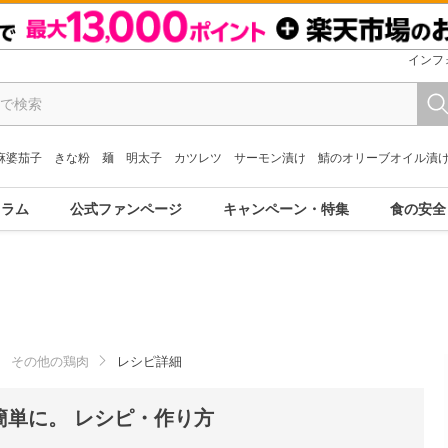
インフ
麻婆茄子
きな粉
麺
明太子
カツレツ
サーモン漬け
鯖のオリーブオイル漬
コラム
公式ファンページ
キャンペーン・特集
食の安全
その他の鶏肉
レシピ詳細
簡単に。 レシピ・作り方