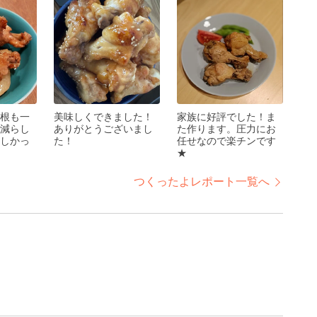
根も一
美味しくできました！
家族に好評でした！ま
減らし
ありがとうございまし
た作ります。圧力にお
しかっ
た！
任せなので楽チンです
★
つくったよレポート一覧へ