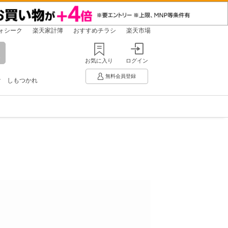
ォシーク
楽天家計簿
おすすめチラシ
楽天市場
お気に入り
ログイン
無料会員登録
け
しもつかれ