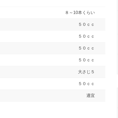
８～10本くらい
５０ｃｃ
５０ｃｃ
５０ｃｃ
５０ｃｃ
大さじ５
５０ｃｃ
適宜