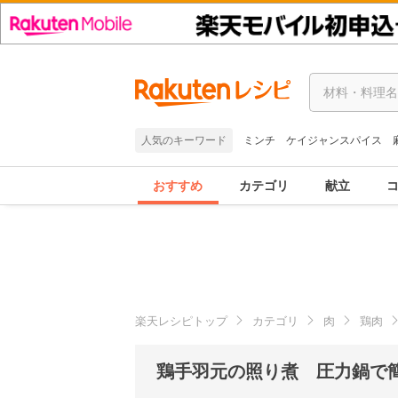
人気のキーワード
ミンチ
ケイジャンスパイス
おすすめ
カテゴリ
献立
楽天レシピトップ
カテゴリ
肉
鶏肉
鶏手羽元の照り煮 圧力鍋で