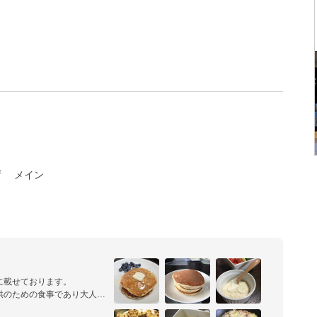
ず
メイン
載せております。

供のための食事であり大人向
られないものを作っているつ