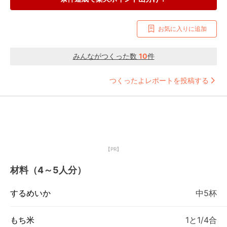
お気に入りに追加
みんながつくった数
10
件
つくったよレポートを投稿する
【PR】
材料（4～5人分）
するめいか
中5杯
もち米
1と1/4合