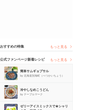
おすすめの特集
もっと見る
公式ファンページ新着レシピ
もっと見る
簡単サムギョプサル
by 北海道別海町（べつかいちょう）
冷やしなめこうどん
by テーブルマーク
ゼリーアイスミックスで★シャリ