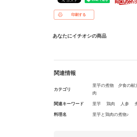
印刷する
あなたにイチオシの商品
関連情報
里芋の煮物
夕食の献
カテゴリ
肉
関連キーワード
里芋
鶏肉
人参
料理名
里芋と鶏肉の煮物♪