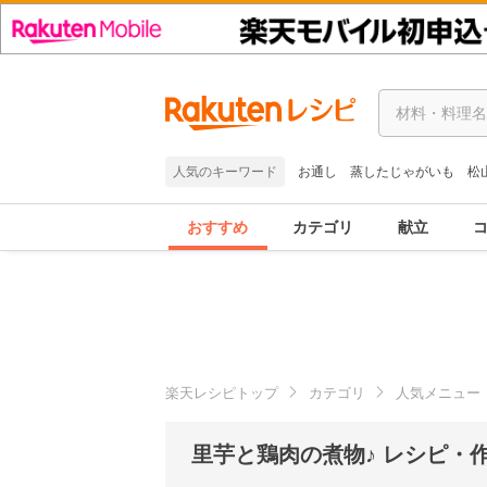
人気のキーワード
お通し
蒸したじゃがいも
松
おすすめ
カテゴリ
献立
楽天レシピトップ
カテゴリ
人気メニュー
里芋と鶏肉の煮物♪ レシピ・