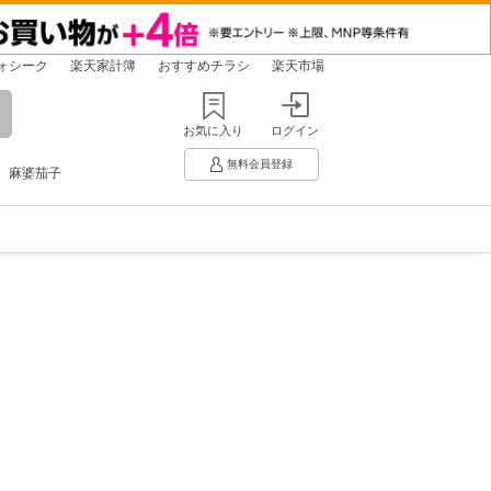
ォシーク
楽天家計簿
おすすめチラシ
楽天市場
お気に入り
ログイン
無料会員登録
麻婆茄子