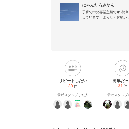
にゃんたろみかん
子育て中の専業主婦です♪簡
しています！よろしくお願い
リピートしたい
簡単だっ
80
31
件
件
最近スタンプした人
最近スタンプ