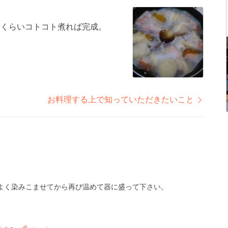
分くらいコトコト煮れば完成。
お料理する上で知っていただきたいこと
よく染みこませてから再び温めて器に盛って下さい。