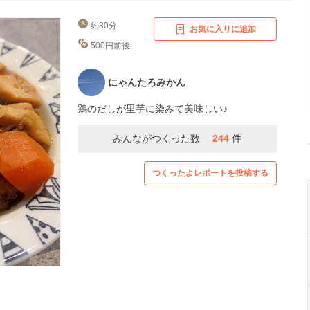
約30分
お気に入りに追加
500円前後
にゃんたろみかん
鶏のだしが里芋に染みて美味しい♪
みんながつくった数
244
件
つくったよレポートを投稿する