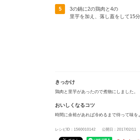
5
3の鍋に2の鶏肉と4の
里芋を加え、落し蓋をして15
きっかけ
鶏肉と里芋があったので煮物にしました。
おいしくなるコツ
時間に余裕があれば冷めるまで待って味を
レシピID：1560010142
公開日：2017/02/11