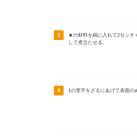
3
★の材料を鍋に入れて2センチ
して煮立たせる。
4
1の里芋をざるにあげて表面の