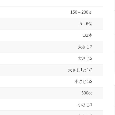
150～200ｇ
5～6個
1/2本
大さじ2
大さじ2
大さじ1と1/2
小さじ1/2
300cc
小さじ1