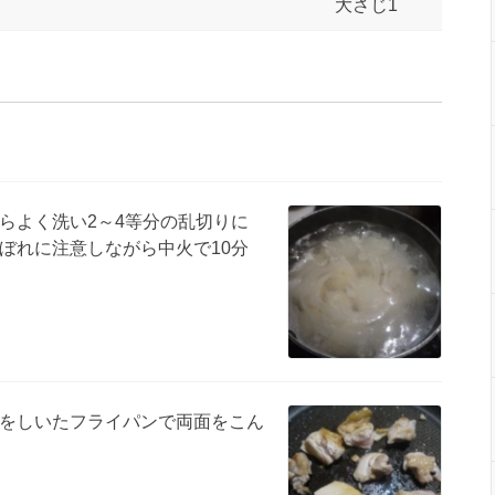
大さじ1
らよく洗い2～4等分の乱切りに
ぼれに注意しながら中火で10分
をしいたフライパンで両面をこん