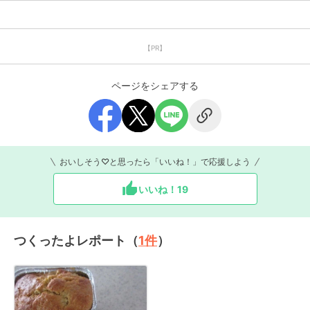
【PR】
ページをシェアする
おいしそう♡と思ったら「いいね！」で応援しよう
いいね！
19
つくったよレポート（
1
件
）