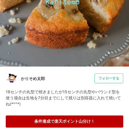
かりそめ太郎
フォローする
18センチの丸型で焼きましたが15センチの丸型やパウンド型を
使う場合は生地を7分目までにして残りは別容器に入れて焼いて
ね(*^^*)
条件達成で楽天ポイント山分け！