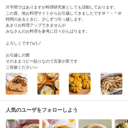
片手間ではありますが料理研究家としても活動しております。

この度、他お料理サイトからお引越してきましたです＠＾－＾＠

時間のあるときに、少しずつ引っ越します。

あまりお料理アップできませんが

みなさんのお料理を参考に日々がんばります。

よろしくです('ω')ノ　

お引越しの際

そのままコピー貼りなので言葉が変です

ご容赦ください♪♪
人気のユーザをフォローしよう