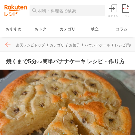
ログイン
チラシ
おすすめ
おトク
カテゴリ
献立
コラム
楽天レシピトップ
カテゴリ
お菓子
パウンドケーキ
レシピ詳細
焼くまで5分♪♪簡単バナナケーキ レシピ・作り方