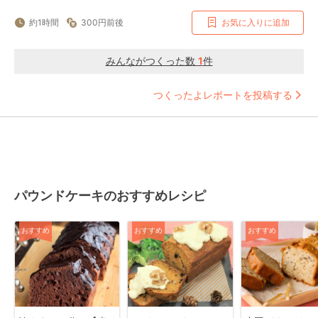
約1時間
300円前後
お気に入りに追加
みんながつくった数
1
件
つくったよレポートを投稿する
パウンドケーキのおすすめレシピ
おすすめ
おすすめ
おすすめ