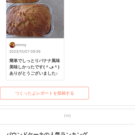
minmy
2023/10/07 09:36
簡単でしっとりバナナ風味
美味しかったです(＾ڡ＾)
ありがとうございました♪
つくったよレポートを投稿する
【PR】
パウンドケーキの人気ランキング