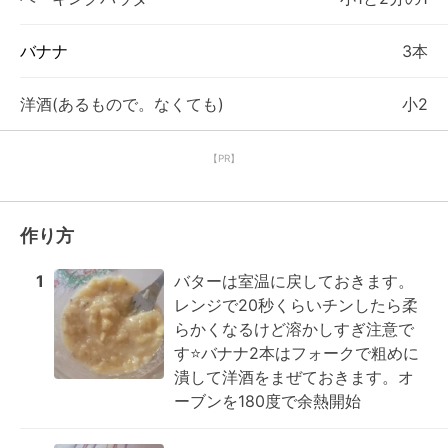
バナナ
3本
洋酒(あるもので。なくても)
小2
【PR】
作り方
1
バターは室温に戻しておきます。
レンジで20秒くらいチンしたら柔
らかくなるけど溶かしすぎ注意で
す⭐バナナ2本はフォークで粗めに
潰して洋酒をまぜておきます。オ
ーブンを180度で余熱開始