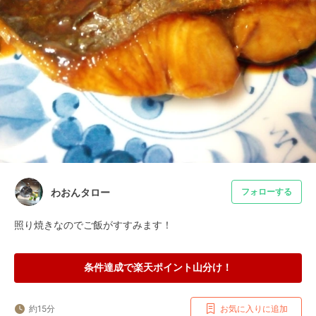
わおんタロー
フォローする
照り焼きなのでご飯がすすみます！
条件達成で楽天ポイント山分け！
約15分
お気に入りに追加