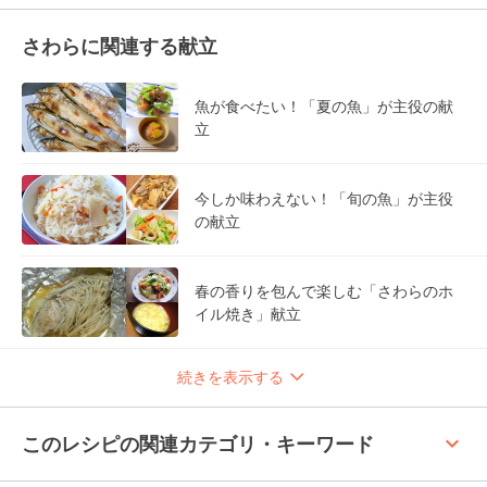
さわらに関連する献立
魚が食べたい！「夏の魚」が主役の献
立
今しか味わえない！「旬の魚」が主役
の献立
春の香りを包んで楽しむ「さわらのホ
イル焼き」献立
続きを表示する
keyboard_arrow_up
このレシピの関連カテゴリ・キーワード