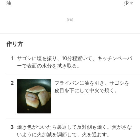
油
少々
【PR】
作り方
1
サゴシに塩を振り、10分程置いて、キッチンペーパ
ーで表面の水分を拭き取る。
2
フライパンに油を引き、サゴシを
皮目を下にして中火で焼く。
3
焼き色がついたら裏返して反対側も焼く。焦がさな
いように火加減を調節して、火を通おす。