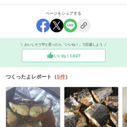
ページをシェアする
おいしそう♡と思ったら「いいね！」で応援しよう
いいね！
1,027
つくったよレポート（
5
件
）