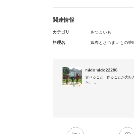
関連情報
カテゴリ
さつまいも
料理名
鶏肉とさつまいもの香
midomido22288
食べること・作ることが大好
た。

現在のテーマ→節約＆ヘルシ