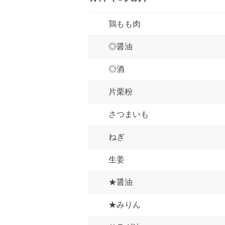
鶏もも肉
◎醤油
◎酒
片栗粉
さつまいも
ねぎ
生姜
★醤油
★みりん