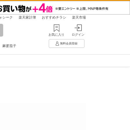
ォシーク
楽天家計簿
おすすめチラシ
楽天市場
お気に入り
ログイン
無料会員登録
麻婆茄子