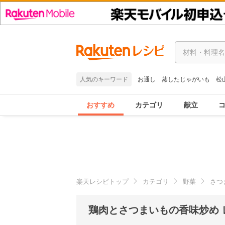
人気のキーワード
お通し
蒸したじゃがいも
松
おすすめ
カテゴリ
献立
楽天レシピトップ
カテゴリ
野菜
さつ
鶏肉とさつまいもの香味炒め 