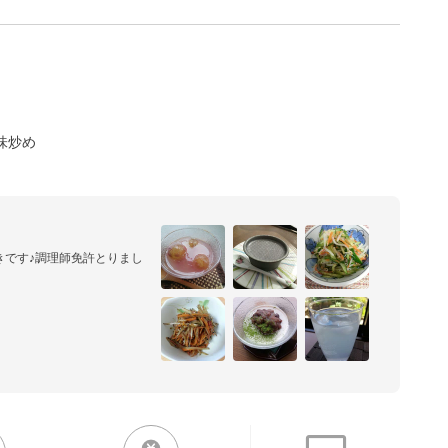
味炒め
きです♪調理師免許とりまし
ー＆おいしいです！！