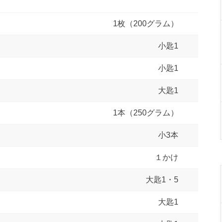
1枚（200グラム）
小匙1
小匙1
大匙1
1本（250グラム）
小3本
１かけ
大匙1・5
大匙1