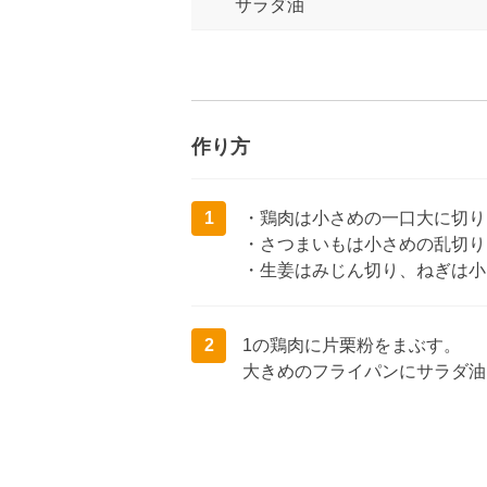
サラダ油
作り方
1
・鶏肉は小さめの一口大に切り
・さつまいもは小さめの乱切り
・生姜はみじん切り、ねぎは小
2
1の鶏肉に片栗粉をまぶす。
大きめのフライパンにサラダ油