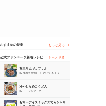
おすすめの特集
もっと見る
公式ファンページ新着レシピ
もっと見る
簡単サムギョプサル
by 北海道別海町（べつかいちょう）
冷やしなめこうどん
by テーブルマーク
ゼリーアイスミックスで★シャリ