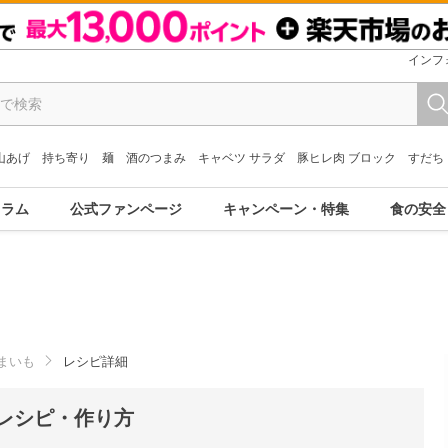
インフ
山あげ
持ち寄り
麺
酒のつまみ
キャベツ サラダ
豚ヒレ肉 ブロック
すだち
コラム
公式ファンページ
キャンペーン・特集
食の安全
まいも
レシピ詳細
レシピ・作り方