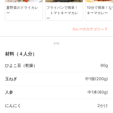
夏野菜のドライカレ
フライパンで簡単！
10分で簡単！な
ー
トマトキーマカレ
キーマカレー
ー
カレーのカテゴリへ
【PR】
材料（４人分）
ひよこ豆（乾燥）
90g
玉ねぎ
中1個(200g)
人参
中1本(80g)
にんにく
2かけ