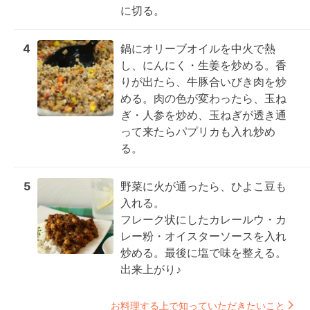
に切る。
4
鍋にオリーブオイルを中火で熱
し、にんにく・生姜を炒める。香
りが出たら、牛豚合いびき肉を炒
める。肉の色が変わったら、玉ね
ぎ・人参を炒め、玉ねぎが透き通
って来たらパプリカも入れ炒め
る。
5
野菜に火が通ったら、ひよこ豆も
入れる。

フレーク状にしたカレールウ・カ
レー粉・オイスターソースを入れ
炒める。最後に塩で味を整える。
出来上がり♪
お料理する上で知っていただきたいこと