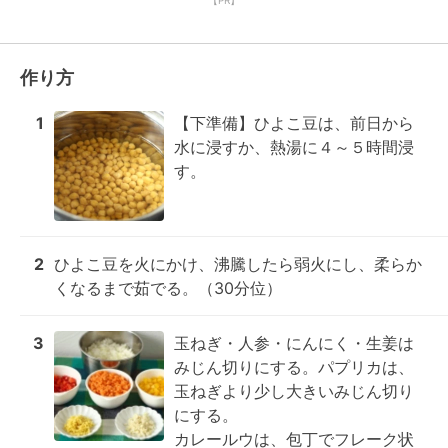
【PR】
作り方
1
【下準備】ひよこ豆は、前日から
水に浸すか、熱湯に４～５時間浸
す。
2
ひよこ豆を火にかけ、沸騰したら弱火にし、柔らか
くなるまで茹でる。（30分位）
3
玉ねぎ・人参・にんにく・生姜は
みじん切りにする。パプリカは、
玉ねぎより少し大きいみじん切り
にする。

カレールウは、包丁でフレーク状