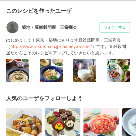
このレシピを作ったユーザ
築地・豆雑穀問屋 三栄商会
フォローする
はじめまして！東京・築地にあります豆雑穀問屋・三栄商会
（
http://www.rakuten.co.jp/mameya-sanei/
）です。豆雑穀問
屋だからこそのレシピをアップしていきたいと思います。
人気のユーザをフォローしよう