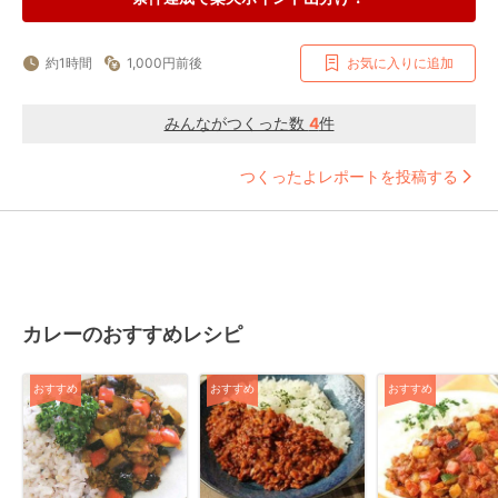
約1時間
1,000円前後
お気に入りに追加
みんながつくった数
4
件
つくったよレポートを投稿する
カレーのおすすめレシピ
おすすめ
おすすめ
おすすめ