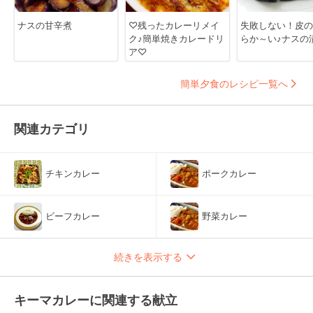
ナスの甘辛煮
♡残ったカレーリメイ
失敗しない！皮の
ク♪簡単焼きカレードリ
らか～い♪ナスの
ア♡
簡単夕食のレシピ一覧へ
関連カテゴリ
チキンカレー
ポークカレー
ビーフカレー
野菜カレー
続きを表示する
キーマカレーに関連する献立