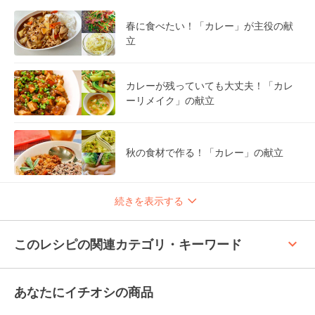
春に食べたい！「カレー」が主役の献
立
カレーが残っていても大丈夫！「カレ
ーリメイク」の献立
秋の食材で作る！「カレー」の献立
続きを表示する
keyboard_arrow_up
このレシピの関連カテゴリ・キーワード
あなたにイチオシの商品