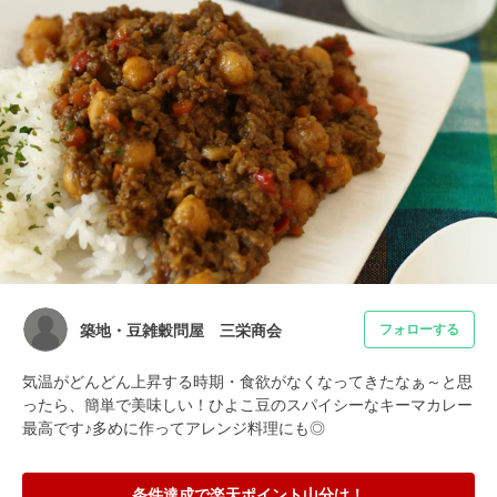
築地・豆雑穀問屋 三栄商会
フォローする
気温がどんどん上昇する時期・食欲がなくなってきたなぁ～と思
ったら、簡単で美味しい！ひよこ豆のスパイシーなキーマカレー
最高です♪多めに作ってアレンジ料理にも◎
条件達成で楽天ポイント山分け！