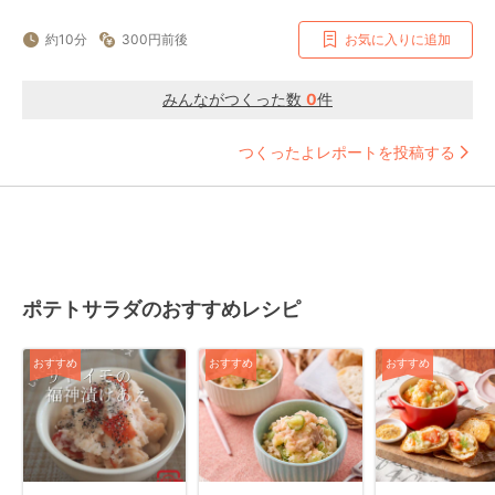
約10分
300円前後
お気に入りに追加
みんながつくった数
0
件
つくったよレポートを投稿する
ポテトサラダのおすすめレシピ
おすすめ
おすすめ
おすすめ