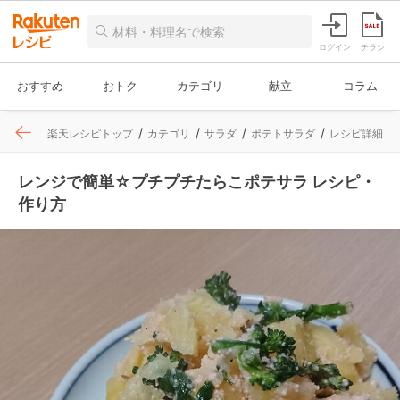
ログイン
チラシ
おすすめ
おトク
カテゴリ
献立
コラム
楽天レシピトップ
カテゴリ
サラダ
ポテトサラダ
レシピ詳細
レンジで簡単☆プチプチたらこポテサラ レシピ・
作り方