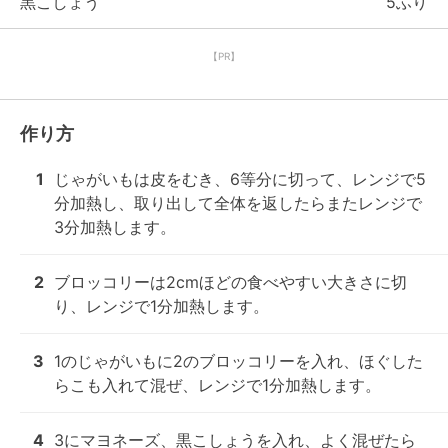
黒こしょう
5ふり
【PR】
作り方
1
じゃがいもは皮をむき、6等分に切って、レンジで5
分加熱し、取り出して全体を返したらまたレンジで
3分加熱します。
2
ブロッコリーは2cmほどの食べやすい大きさに切
り、レンジで1分加熱します。
3
1のじゃがいもに2のブロッコリーを入れ、ほぐした
らこも入れて混ぜ、レンジで1分加熱します。
4
3にマヨネーズ、黒こしょうを入れ、よく混ぜたら