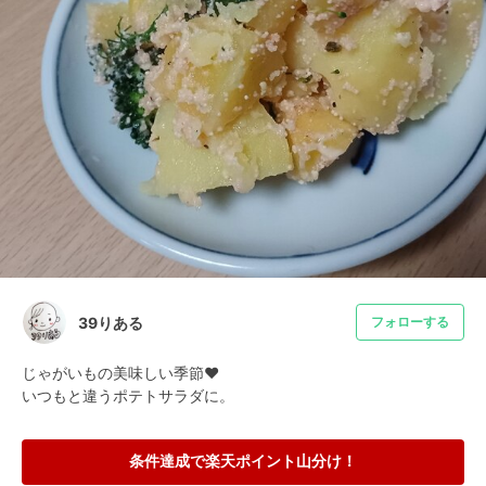
39りある
フォローする
じゃがいもの美味しい季節❤️

いつもと違うポテトサラダに。
条件達成で楽天ポイント山分け！