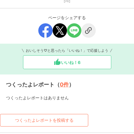
【PR】
ページをシェアする
おいしそう♡と思ったら「いいね！」で応援しよう
いいね！
6
つくったよレポート（
0
件
）
つくったよレポートはありません
つくったよレポートを投稿する