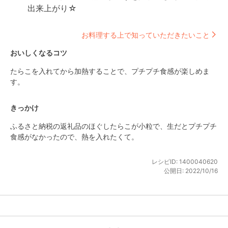
出来上がり☆
お料理する上で知っていただきたいこと
おいしくなるコツ
たらこを入れてから加熱することで、プチプチ食感が楽しめま
す。
きっかけ
ふるさと納税の返礼品のほぐしたらこが小粒で、生だとプチプチ
食感がなかったので、熱を入れたくて。
レシピID:
1400040620
公開日:
2022/10/16