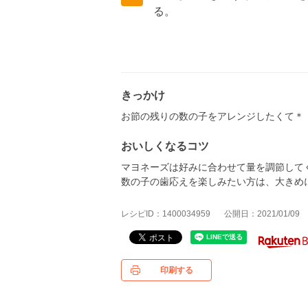
る。
きっかけ
お節の残りの数の子をアレンジしたくて＊
おいしくなるコツ
マヨネーズは好みに合わせて量を調節してく
数の子の歯応えを楽しみたい方は、大きめ
レシピID：1400034959
公開日：2021/01/09
印刷する