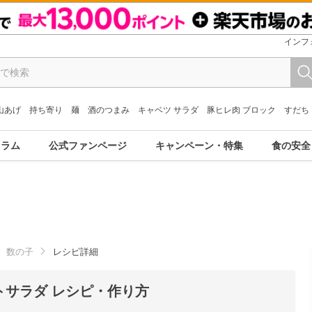
インフ
山あげ
持ち寄り
麺
酒のつまみ
キャベツ サラダ
豚ヒレ肉 ブロック
すだち
コラム
公式ファンページ
キャンペーン・特集
食の安全
数の子
レシピ詳細
トサラダ レシピ・作り方