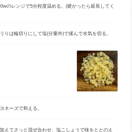
0wのレンジで5分程度温める。(硬かったら延長してく
うりは輪切りにして塩(分量外)で揉んで水気を切る。
ヨネーズで和える。
加えてさっと混ぜ合わせ、塩こしょうで味をととのえ