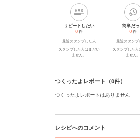
リピートしたい
簡単だっ
0
0
件
件
最近スタンプした人
最近スタンプ
スタンプした人はまだい
スタンプした人
ません。
ません
つくったよレポート（0件）
つくったよレポートはありません
レシピへのコメント