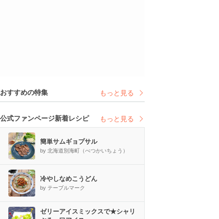
おすすめの特集
もっと見る
公式ファンページ新着レシピ
もっと見る
簡単サムギョプサル
by 北海道別海町（べつかいちょう）
冷やしなめこうどん
by テーブルマーク
ゼリーアイスミックスで★シャリ