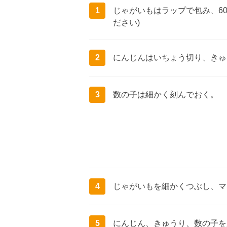
1
じゃがいもはラップで包み、60
ださい)
2
にんじんはいちょう切り、きゅ
3
数の子は細かく刻んでおく。
4
じゃがいもを細かくつぶし、マ
5
にんじん、きゅうり、数の子を