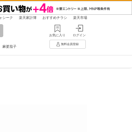
ォシーク
楽天家計簿
おすすめチラシ
楽天市場
お気に入り
ログイン
無料会員登録
麻婆茄子