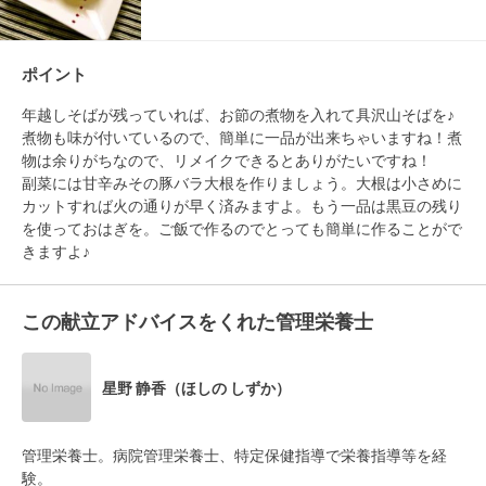
ポイント
年越しそばが残っていれば、お節の煮物を入れて具沢山そばを♪
煮物も味が付いているので、簡単に一品が出来ちゃいますね！煮
物は余りがちなので、リメイクできるとありがたいですね！

副菜には甘辛みその豚バラ大根を作りましょう。大根は小さめに
カットすれば火の通りが早く済みますよ。もう一品は黒豆の残り
を使っておはぎを。ご飯で作るのでとっても簡単に作ることがで
きますよ♪
この献立アドバイスをくれた管理栄養士
星野 静香（ほしの しずか）
管理栄養士。病院管理栄養士、特定保健指導で栄養指導等を経
験。