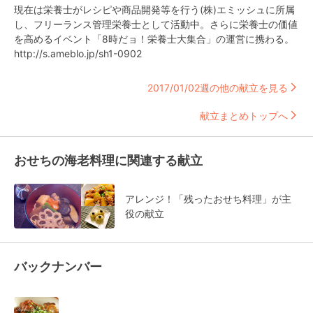
現在は栄養士がレシピや商品開発等を行う(株)エミッシュに所属
し、フリーランス管理栄養士として活動中。さらに栄養士の価値
を高めるイベント「8時だョ！栄養士大集合」の運営に携わる。
http://s.ameblo.jp/sh1-0902
2017/01/02週の他の献立を見る
献立まとめトップへ
おせちの海老料理に関連する献立
アレンジ！「残ったおせち料理」が主
役の献立
バックナンバー