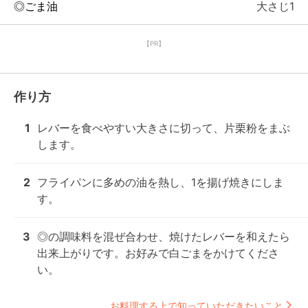
◎ごま油
大さじ1
【PR】
作り方
1
レバーを食べやすい大きさに切って、片栗粉をまぶ
します。
2
フライパンに多めの油を熱し、1を揚げ焼きにしま
す。
3
◎の調味料を混ぜ合わせ、焼けたレバーを和えたら
出来上がりです。お好みで白ごまをかけてくださ
い。
お料理する上で知っていただきたいこと