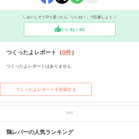
おいしそう♡と思ったら「いいね！」で応援しよう
いいね！
92
つくったよレポート（
0
件
）
つくったよレポートはありません
つくったよレポートを投稿する
【PR】
鶏レバーの人気ランキング