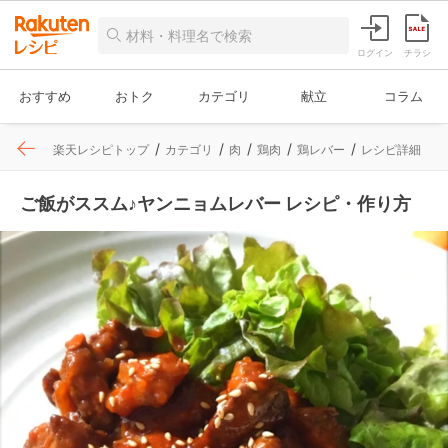
ログイン
チラシ
おすすめ
おトク
カテゴリ
献立
コラム
楽天レシピトップ
カテゴリ
肉
鶏肉
鶏レバー
レシピ詳細
ご飯がススム♪ヤンニョムレバー レシピ・作り方