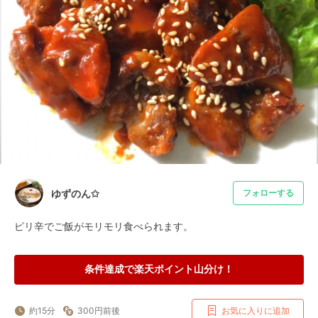
ゆずのん✩
フォローする
ピリ辛でご飯がモリモリ食べられます。
条件達成で楽天ポイント山分け！
約15分
300円前後
お気に入りに追加