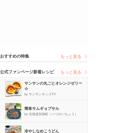
おすすめの特集
もっと見る
公式ファンページ新着レシピ
もっと見る
サンサンの丸ごとオレンジゼリー
☆
by サンサンキッズTV
簡単サムギョプサル
by 北海道別海町（べつかいちょう）
冷やしなめこうどん