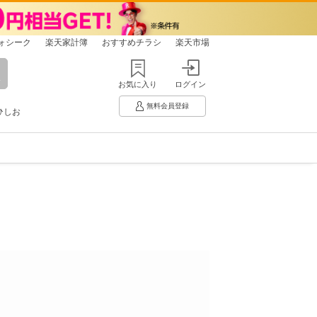
ォシーク
楽天家計簿
おすすめチラシ
楽天市場
お気に入り
ログイン
無料会員登録
ひしお