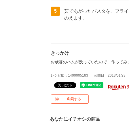
5
茹であがったパスタを、フライ
のえます。
きっかけ
お歳暮のハムが残っていたので、作ってみ
レシピID：1400005183
公開日：2013/01/23
印刷する
あなたにイチオシの商品