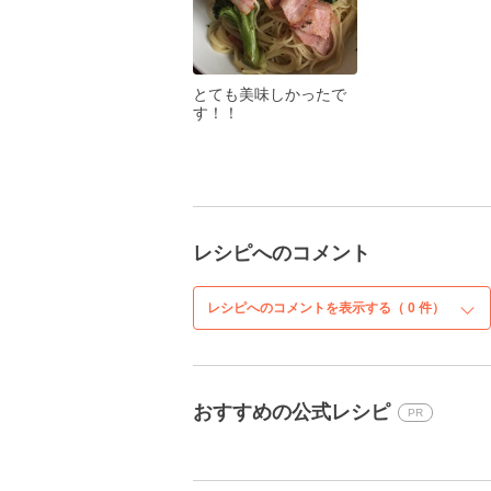
とても美味しかったで
す！！
レシピへのコメント
レシピへのコメントを表示する（
0
件）
おすすめの公式レシピ
PR