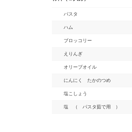
パスタ
ハム
ブロッコリー
えりんぎ
オリーブオイル
にんにく たかのつめ
塩こしょう
塩 （ パスタ茹で用 ）