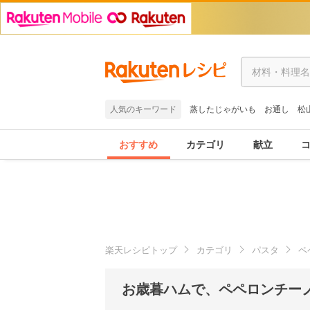
人気のキーワード
蒸したじゃがいも
お通し
松
おすすめ
カテゴリ
献立
楽天レシピトップ
カテゴリ
パスタ
ペ
お歳暮ハムで、ペペロンチーノ