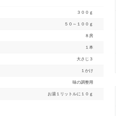
３００ｇ
５０～１００ｇ
８房
１本
大さじ３
１かけ
味の調整用
お湯１リットルに１０ｇ