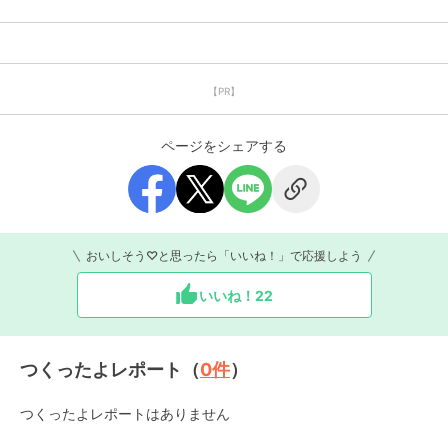
【PR】
ページをシェアする
おいしそう♡と思ったら「いいね！」で応援しよう
いいね！
22
つくったよレポート（
0
件
）
つくったよレポートはありません