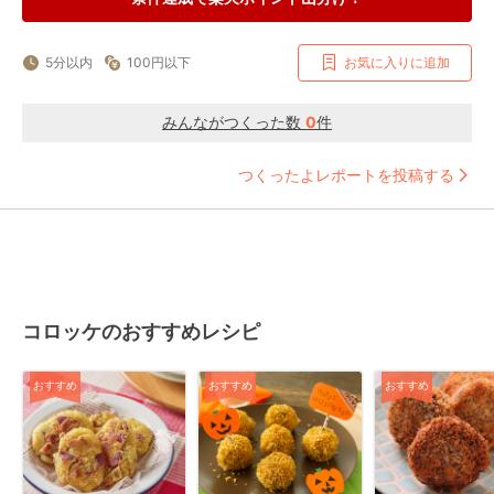
5分以内
100円以下
お気に入りに追加
みんながつくった数
0
件
つくったよレポートを投稿する
コロッケのおすすめレシピ
おすすめ
おすすめ
おすすめ