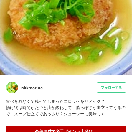
nkkmarine
フォローする
食べきれなくて残ってしまったコロッケをリメイク？

揚げ物は時間がたつと油が酸化して、脂っぽさが際立ってくるの
で、スープ仕立てであっさり？ジューシーに美味しく！
条件達成で楽天ポイント山分け！