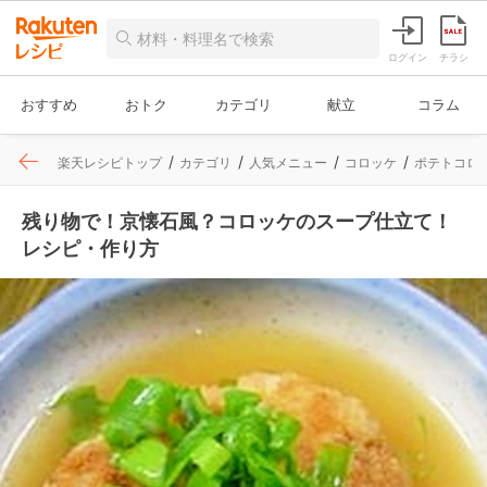
ログイン
チラシ
おすすめ
おトク
カテゴリ
献立
コラム
楽天レシピトップ
カテゴリ
人気メニュー
コロッケ
ポテトコロ
残り物で！京懐石風？コロッケのスープ仕立て！
レシピ・作り方