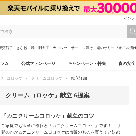
インフ
麻婆茄子
きな粉
麺
明太子
カツレツ
サーモン漬け
鯖のオリーブオイル漬
コラム
公式ファンページ
キャンペーン・特集
食の安全
コロッケ
クリームコロッケ
献立詳細
ニクリームコロッケ」献立 6提案
「カニクリームコロッケ」献立のコツ
ご家庭でも簡単に作れる「カニクリームコロッケ」です！！ 手
間のかかるカニクリームコロッケは市販のものを買う！と決め