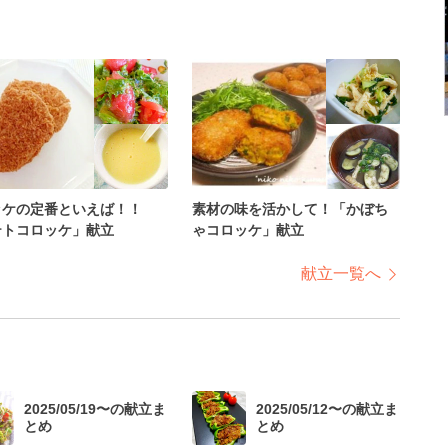
ッケの定番といえば！！
素材の味を活かして！「かぼち
テトコロッケ」献立
ゃコロッケ」献立
献立一覧へ
2025/05/19〜の献立ま
2025/05/12〜の献立ま
とめ
とめ