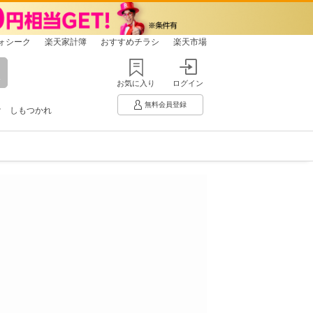
ォシーク
楽天家計簿
おすすめチラシ
楽天市場
お気に入り
ログイン
無料会員登録
け
しもつかれ