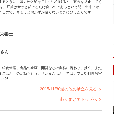
するときに、薄力粉と卵を二回づつ付けると、破裂を防止してく
ルを。豆苗はサッと茹でるだけ良いのであっという間に出来上が
きるので、ちょっとおかずが足りないときにぴったりです！
栄養士
）さん
、給食管理、食品の企画・開発などの業務に携わり、独立。また
まごはん」の活動も行う。「たまごはん」ではカフェや料理教室
han08
2015/11/30週の他の献立を見る
献立まとめトップへ