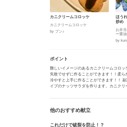
カニクリームコロッケ
ほう
炒め
カニクリームコロッケ
お弁当
by プン♪
ー醤油
by kur
ポイント
難しいイメージのあるカニクリームコロッ
失敗でせずに作ることができます！！柔ら
冷やすと上手に作ることができます！！ 
イブのナッツサラダを作ります。カニクリ
他のおすすめ献立
これだけで破裂を防止！？