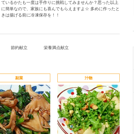
ているかたも一度は手作りに挑戦してみませんか？思った以上
に簡単なので、家族にも喜んでもらえますよ☆ 多めに作ったと
きは揚げる前に冷凍保存を！！
節約献立
栄養満点献立
副菜
汁物