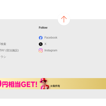
ページ
Follow
の上へ
戻る
Facebook
ブ検索
X
STAY (宿泊施設)
Instagram
チラシ