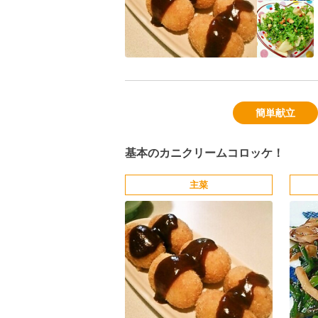
簡単献立
基本のカニクリームコロッケ！
主菜