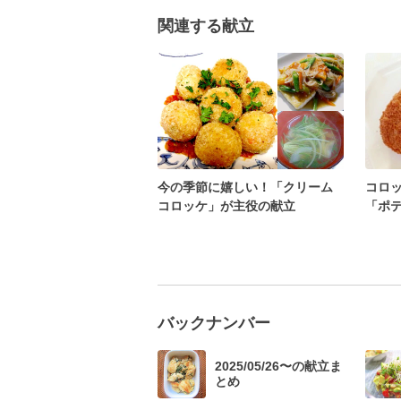
関連する献立
今の季節に嬉しい！「クリーム
コロ
コロッケ」が主役の献立
「ポ
バックナンバー
2025/05/26〜の献立ま
とめ