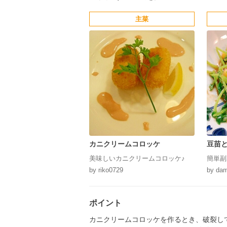
主菜
カニクリームコロッケ
豆苗
美味しいカニクリームコロッケ♪
簡単副
by riko0729
by da
ポイント
カニクリームコロッケを作るとき、破裂し