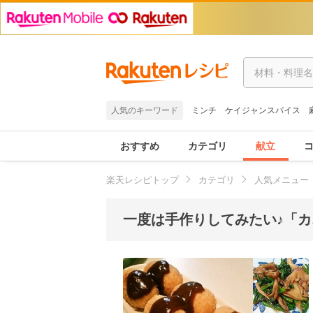
人気のキーワード
ミンチ
ケイジャンスパイス
おすすめ
カテゴリ
献立
楽天レシピトップ
カテゴリ
人気メニュー
一度は手作りしてみたい♪「カ