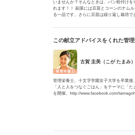
いませんか？そんなときは、パン粉付けを
れます！！ 副菜には豆苗とコーンのナム
る一品です。さらに豆苗は繰り返し栽培で
この献立アドバイスをくれた管理
古賀 圭美（こが たまみ
管理栄養士。十文字学園女子大学を卒業後
「人と人をつなぐごはん」をテーマに「た
を開催。http://www.facebook.com/tamago