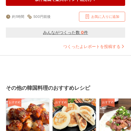
約1時間
500円前後
お気に入りに追加
みんながつくった数
0
件
つくったよレポートを投稿する
その他の韓国料理のおすすめレシピ
おすすめ
おすすめ
おすすめ