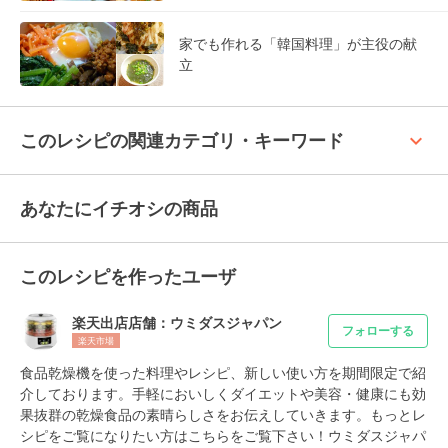
家でも作れる「韓国料理」が主役の献
立
keyboard_arrow_up
このレシピの関連カテゴリ・キーワード
あなたにイチオシの商品
このレシピを作ったユーザ
楽天出店店舗：ウミダスジャパン
フォローする
楽天市場
食品乾燥機を使った料理やレシピ、新しい使い方を期間限定で紹
介しております。手軽においしくダイエットや美容・健康にも効
果抜群の乾燥食品の素晴らしさをお伝えしていきます。もっとレ
シピをご覧になりたい方はこちらをご覧下さい！ウミダスジャパ