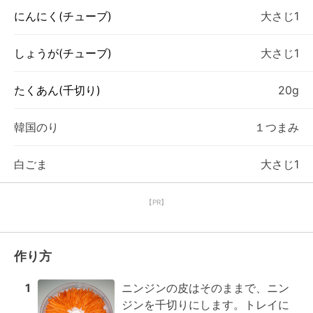
にんにく(チューブ)
大さじ1
しょうが(チューブ)
大さじ1
たくあん(千切り)
20g
韓国のり
１つまみ
白ごま
大さじ1
【PR】
作り方
1
ニンジンの皮はそのままで、ニン
ジンを千切りにします。トレイに