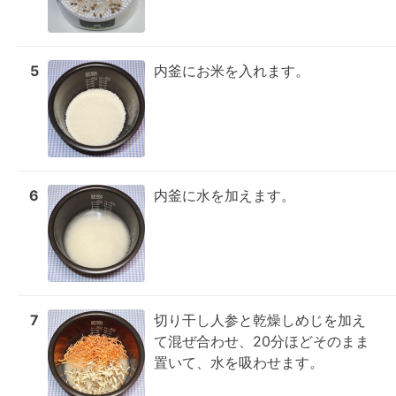
5
内釜にお米を入れます。
6
内釜に水を加えます。
7
切り干し人参と乾燥しめじを加え
て混ぜ合わせ、20分ほどそのまま
置いて、水を吸わせます。