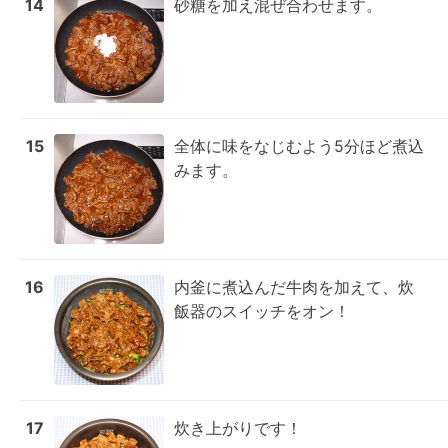
14
砂糖を加え混ぜ合わせます。
15
全体に味をなじむよう5分ほど煮込
みます。
16
内釜に煮込んだ牛肉を加えて、炊
飯器のスイッチをオン！
17
炊き上がりです！