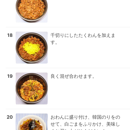
18
千切りにしたたくわんを加えま
す。
19
良く混ぜ合わせます。
20
おわんに盛り付け、韓国のりをの
せて、白ごまをふりかけ、美味し