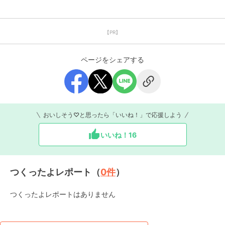
【PR】
ページをシェアする
おいしそう♡と思ったら「いいね！」で応援しよう
いいね！
16
つくったよレポート（
0
件
）
つくったよレポートはありません