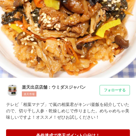
楽天出店店舗：ウミダスジャパン
フォローする
楽天市場
テレビ「相葉マナブ」で嵐の相葉君がキンパ釜飯を紹介していた
ので、切り干し人参・乾燥しめじで作りました。めちゃめちゃ美
味しいですよ！オススメ！ぜひお試しください！
条件達成で楽天ポイント山分け！