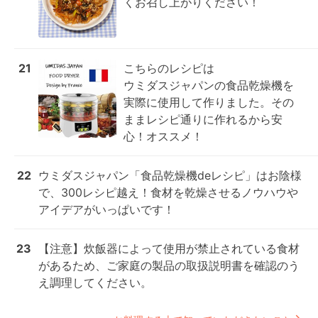
くお召し上がりください！
21
こちらのレシピは

ウミダスジャパンの食品乾燥機を
実際に使用して作りました。その
ままレシピ通りに作れるから安
心！オススメ！
22
ウミダスジャパン「食品乾燥機deレシピ」はお陰様
で、300レシピ越え！食材を乾燥させるノウハウや
アイデアがいっぱいです！
23
【注意】炊飯器によって使用が禁止されている食材
があるため、ご家庭の製品の取扱説明書を確認のう
え調理してください。