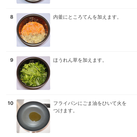
8
内釜にところてんを加えます。
9
ほうれん草を加えます。
10
フライパンにごま油をひいて火を
つけます。