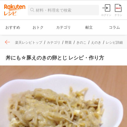
ログイン
チラシ
おすすめ
おトク
カテゴリ
献立
コラム
楽天レシピトップ
カテゴリ
野菜
きのこ
えのき
レシピ詳細
丼にも☆豚えのきの卵とじ レシピ・作り方