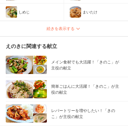
しめじ
まいたけ
続きを表示する
えのきに関連する献立
メイン食材でも大活躍！「きのこ」が
主役の献立
簡単ごはんに大活躍！「きのこ」が主
役の献立
レパートリーを増やしたい！「きの
こ」が主役の献立