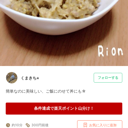
くまきち⭐︎
フォローする
簡単なのに美味しい、ご飯にのせて丼にも☆
条件達成で楽天ポイント山分け！
約10分
300円前後
お気に入りに追加