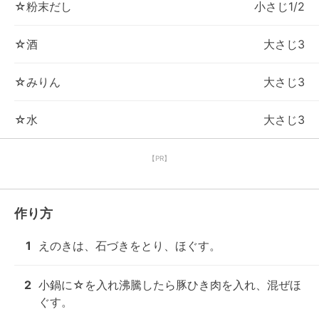
☆粉末だし
小さじ1/2
☆酒
大さじ3
☆みりん
大さじ3
☆水
大さじ3
【PR】
作り方
1
えのきは、石づきをとり、ほぐす。
2
小鍋に☆を入れ沸騰したら豚ひき肉を入れ、混ぜほ
ぐす。