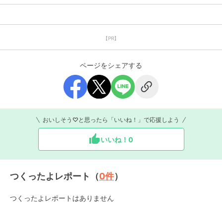
【PR】
ページをシェアする
おいしそう♡と思ったら「いいね！」で応援しよう
いいね！
0
つくったよレポート（
0
件
）
つくったよレポートはありません