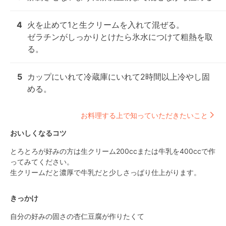
4
火を止めて1と生クリームを入れて混ぜる。

ゼラチンがしっかりとけたら氷水につけて粗熱を取
る。
5
カップにいれて冷蔵庫にいれて2時間以上冷やし固
める。
お料理する上で知っていただきたいこと
おいしくなるコツ
とろとろが好みの方は生クリーム200ccまたは牛乳を400ccで作
ってみてください。

生クリームだと濃厚で牛乳だと少しさっぱり仕上がります。
きっかけ
自分の好みの固さの杏仁豆腐が作りたくて