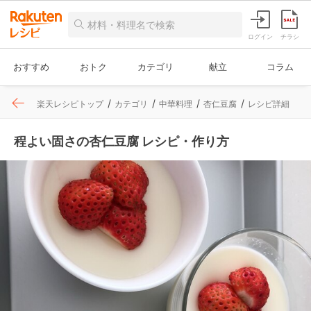
ログイン
チラシ
おすすめ
おトク
カテゴリ
献立
コラム
楽天レシピトップ
カテゴリ
中華料理
杏仁豆腐
レシピ詳細
程よい固さの杏仁豆腐 レシピ・作り方