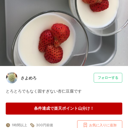
さよめろ
フォローする
とろとろでもなく固すぎない杏仁豆腐です
条件達成で楽天ポイント山分け！
1時間以上
300円前後
お気に入りに追加