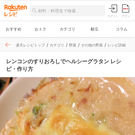
ログイン
チラシ
おすすめ
おトク
カテゴリ
献立
コラム
楽天レシピトップ
カテゴリ
野菜
その他の野菜
レシピ詳細
レンコンのすりおろしでヘルシーグラタン レシ
ピ・作り方