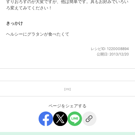
すりおろすのが大変ですが、他は簡単です。具もお好みでいろい
ろ変えてみてください！
きっかけ
ヘルシーにグラタンが食べたくて
レシピID:
1220008894
公開日:
2013/12/20
【PR】
ページをシェアする