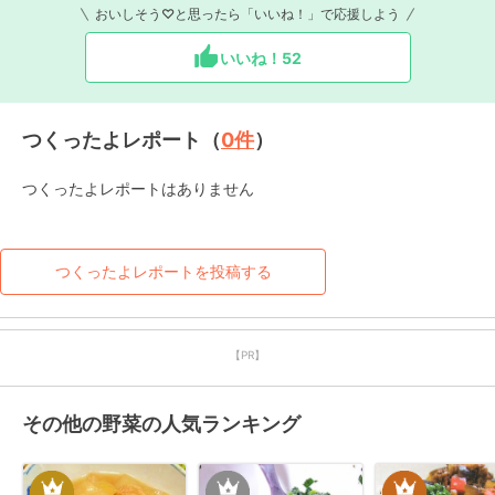
おいしそう♡と思ったら「いいね！」で応援しよう
いいね！
52
つくったよレポート（
0
件
）
つくったよレポートはありません
つくったよレポートを投稿する
【PR】
その他の野菜の人気ランキング