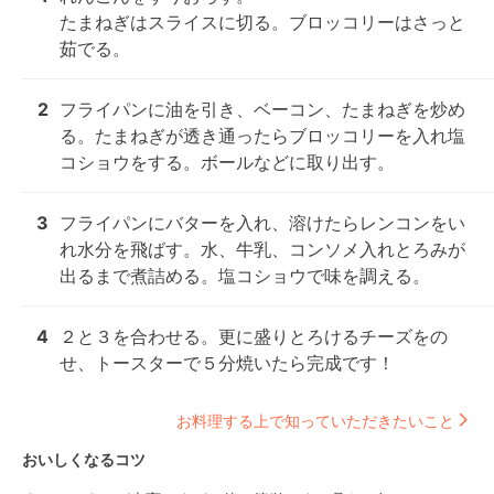
たまねぎはスライスに切る。ブロッコリーはさっと
茹でる。
2
フライパンに油を引き、ベーコン、たまねぎを炒め
る。たまねぎが透き通ったらブロッコリーを入れ塩
コショウをする。ボールなどに取り出す。
3
フライパンにバターを入れ、溶けたらレンコンをい
れ水分を飛ばす。水、牛乳、コンソメ入れとろみが
出るまで煮詰める。塩コショウで味を調える。
4
２と３を合わせる。更に盛りとろけるチーズをの
せ、トースターで５分焼いたら完成です！
お料理する上で知っていただきたいこと
おいしくなるコツ