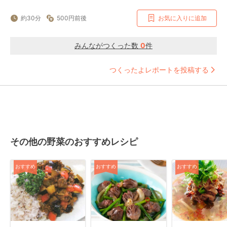
約30分
500円前後
お気に入りに追加
みんながつくった数
0
件
つくったよレポートを投稿する
その他の野菜のおすすめレシピ
おすすめ
おすすめ
おすすめ