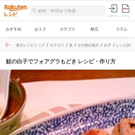
ログイン
チラシ
おすすめ
おトク
カテゴリ
献立
コラム
楽天レシピトップ
カテゴリ
魚
その他の魚介
白子
レシピ詳細
鮭の白子でフォアグラもどき レシピ・作り方