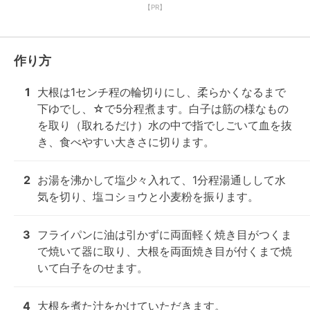
【PR】
作り方
1
大根は1センチ程の輪切りにし、柔らかくなるまで
下ゆでし、☆で5分程煮ます。白子は筋の様なもの
を取り（取れるだけ）水の中で指でしごいて血を抜
き、食べやすい大きさに切ります。
2
お湯を沸かして塩少々入れて、1分程湯通しして水
気を切り、塩コショウと小麦粉を振ります。
3
フライパンに油は引かずに両面軽く焼き目がつくま
で焼いて器に取り、大根を両面焼き目が付くまで焼
いて白子をのせます。
4
大根を煮た汁をかけていただきます。