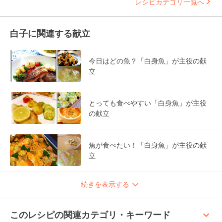
レシピカテゴリ一覧へ
白子に関連する献立
今日はどの魚？「白身魚」が主役の献
立
とっても食べやすい「白身魚」が主役
の献立
魚が食べたい！「白身魚」が主役の献
立
続きを表示する
keyboard_arrow_up
このレシピの関連カテゴリ・キーワード