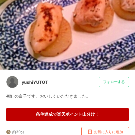
yushiYUTOT
フォローする
初鮭の白子です。おいしくいただきました。
条件達成で楽天ポイント山分け！
約30分
お気に入りに追加