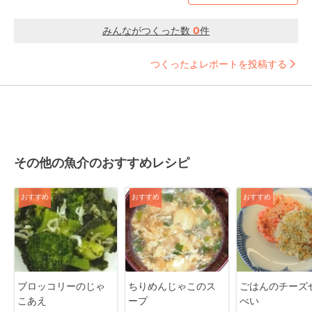
みんながつくった数
0
件
つくったよレポートを投稿する
その他の魚介のおすすめレシピ
おすすめ
おすすめ
おすすめ
ブロッコリーのじゃ
ちりめんじゃこのス
ごはんのチーズ
こあえ
ープ
べい