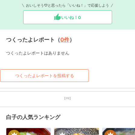
おいしそう♡と思ったら「いいね！」で応援しよう
いいね！
0
つくったよレポート（
0
件
）
つくったよレポートはありません
つくったよレポートを投稿する
【PR】
白子の人気ランキング