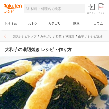
ログイン
チラシ
おすすめ
おトク
カテゴリ
献立
コラム
楽天レシピトップ
カテゴリ
野菜
秋野菜
山芋
レシピ詳細
大和芋の磯辺焼き レシピ・作り方