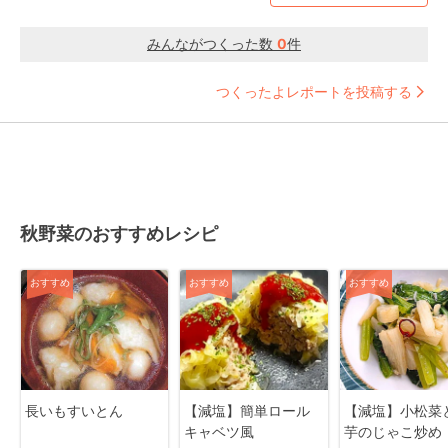
みんながつくった数
0
件
つくったよレポートを投稿する
秋野菜のおすすめレシピ
おすすめ
おすすめ
おすすめ
長いもすいとん
【減塩】簡単ロール
【減塩】小松菜
キャベツ風
芋のじゃこ炒め