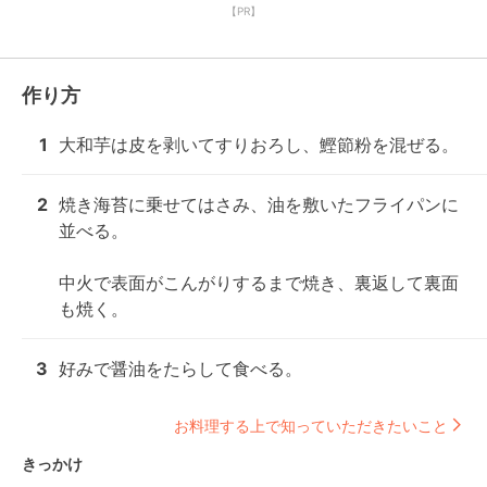
【PR】
作り方
1
大和芋は皮を剥いてすりおろし、鰹節粉を混ぜる。
2
焼き海苔に乗せてはさみ、油を敷いたフライパンに
並べる。

中火で表面がこんがりするまで焼き、裏返して裏面
も焼く。
3
好みで醤油をたらして食べる。
お料理する上で知っていただきたいこと
きっかけ