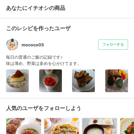
あなたにイチオシの商品
このレシピを作ったユーザ
mococo05
フォローする
毎日の普通のご飯の記録です♪

味は薄め、野菜は多めを心がけてます。
人気のユーザをフォローしよう