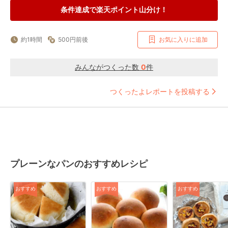
条件達成で楽天ポイント山分け！
約1時間
500円前後
お気に入りに追加
みんながつくった数
0
件
つくったよレポートを投稿する
プレーンなパンのおすすめレシピ
おすすめ
おすすめ
おすすめ