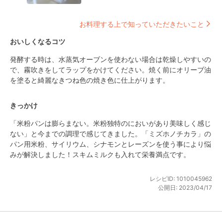
お料理する上で知っていただきたいこと
おいしくなるコツ
発酵する時は、水蒸気オーブンを使わない場合は乾燥しやすいの
で、霧吹きをしてラップをかけてください。焼く前にオリーブ油
を塗ると綺麗なきつね色の焼き色に仕上がります。
きっかけ
「米粉パンは膨らまない。米粉独特のにおいがあり美味しく感じ
ない」と今までの調理で感じてきました。「ミズホノチカラ」の
パン用米粉、サイリウム、シナモンとレーズンを使う事により悩
みが解決しました！スキムミルクも入れて栄養満点です。
レシピID:
1010045962
公開日:
2023/04/17