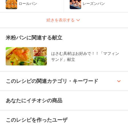
ロールパン
レーズンパン
続きを表示する
米粉パンに関連する献立
はさむ具材はお好みで！！「マフィン
サンド」献立
keyboard_arrow_up
このレシピの関連カテゴリ・キーワード
あなたにイチオシの商品
このレシピを作ったユーザ