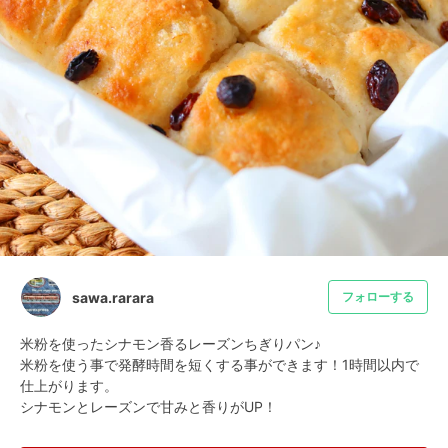
sawa.rarara
フォローする
米粉を使ったシナモン香るレーズンちぎりパン♪

米粉を使う事で発酵時間を短くする事ができます！1時間以内で
仕上がります。

シナモンとレーズンで甘みと香りがUP！