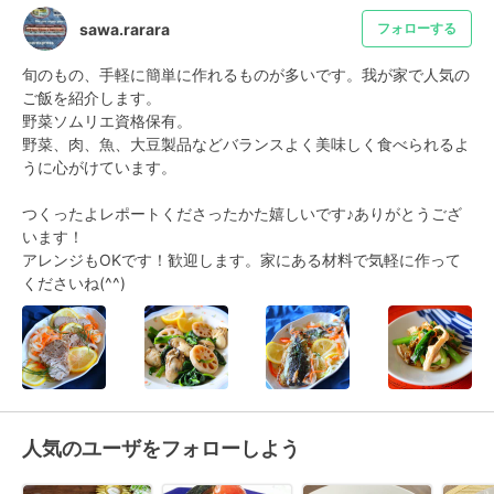
sawa.rarara
フォローする
旬のもの、手軽に簡単に作れるものが多いです。我が家で人気の
ご飯を紹介します。

野菜ソムリエ資格保有。

野菜、肉、魚、大豆製品などバランスよく美味しく食べられるよ
うに心がけています。

つくったよレポートくださったかた嬉しいです♪ありがとうござ
います！

アレンジもOKです！歓迎します。家にある材料で気軽に作って
くださいね(^^)
人気のユーザをフォローしよう