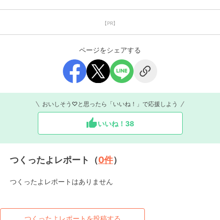
【PR】
ページをシェアする
おいしそう♡と思ったら「いいね！」で応援しよう
いいね！
38
つくったよレポート（
0
件
）
つくったよレポートはありません
つくったよレポートを投稿する