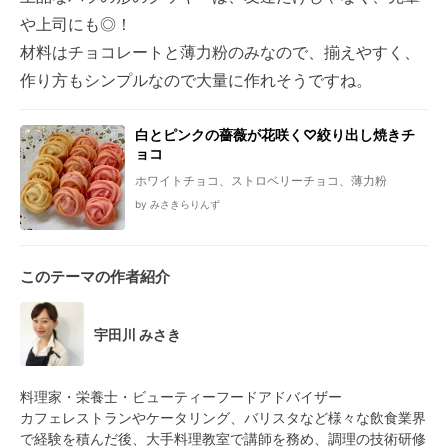
や上司にも◎！
材料はチョコレートと薄力粉のみなので、揃えやすく、
作り方もシンプルなので大量に作れそうですね。
白とピンクの薔薇が花咲く♡絞り出し焼きチ
ョコ
ホワイトチョコ、ストロベリーチョコ、薄力粉
by みさきらりんず
このテーマの作者紹介
宇田川 みさき
料理家・栄養士・ビューティーフードアドバイザー
カフェレストランやケータリング、バリスタなど様々な飲食業界
で経験を積んだ後、大手料理教室で講師を務め、調理の技術研修