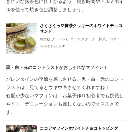
きれいな抹茶色に仕上がるよう、焼き時間やアルミホイ
ルを使って焼き色は調整しましょう。
さくさくっ♡抹茶クッキーのホワイトチョコ
サンド
薄力粉(クーヘン)、コーンスターチ、抹茶、バター、
砂糖、卵黄、ホワイトチョコ(板)
by みさきらりんず
黒・白・赤のコントラストがおしゃれなマフィン！
バレンタインの季節を感じさせる、黒・白・赤のコント
ラストは、見てるとウキウキさせてくれますね！
心配が少ないマフィンは、お菓子作り初心者でも挑戦し
やすく、デコレーションも難しくないのでオススメで
す。
ココアマフィンホワイトチョコトッピング