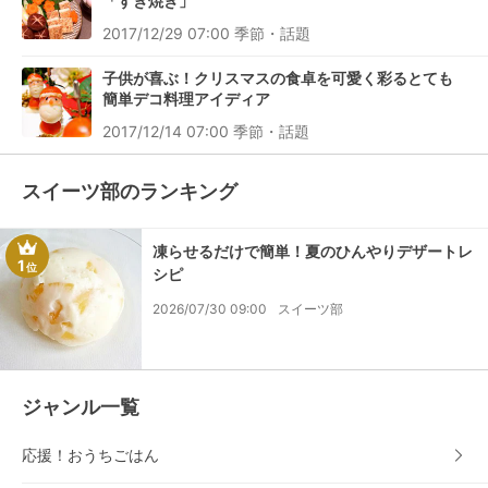
「すき焼き」
2017/12/29 07:00
季節・話題
子供が喜ぶ！クリスマスの食卓を可愛く彩るとても
簡単デコ料理アイディア
2017/12/14 07:00
季節・話題
スイーツ部のランキング
凍らせるだけで簡単！夏のひんやりデザートレ
1
位
シピ
2026/07/30 09:00
スイーツ部
ジャンル一覧
応援！おうちごはん