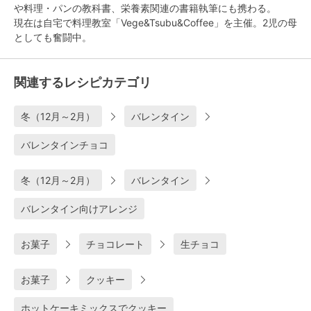
や料理・パンの教科書、栄養素関連の書籍執筆にも携わる。
現在は自宅で料理教室「Vege&Tsubu&Coffee」を主催。2児の母
としても奮闘中。
関連するレシピカテゴリ
冬（12月～2月）
バレンタイン
バレンタインチョコ
冬（12月～2月）
バレンタイン
バレンタイン向けアレンジ
お菓子
チョコレート
生チョコ
お菓子
クッキー
ホットケーキミックスでクッキー