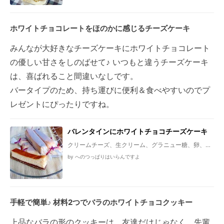
ホワイトチョコレートをほのかに感じるチーズケーキ
みんなが大好きなチーズケーキにホワイトチョコレート
の優しい甘さをしのばせて♪ いつもと違うチーズケーキ
は、喜ばれること間違いなしです。
バータイプのため、持ち運びに便利＆食べやすいのでプ
レゼントにぴったりですね。
バレンタインにホワイトチョコチーズケーキ
クリームチーズ、生クリーム、グラニュー糖、卵、ホ
ワイトチョコレート、レモン汁、薄力粉、＊タルト台
by へのつっぱりはいらんですよ
＊、薄力粉、ココアパウダー、無塩バター、グラニュ
ー糖、卵黄
手軽で簡単♪ 材料2つでバラのホワイトチョコクッキー
上品なバラの形のクッキーは、友達だけじゃなく、先輩