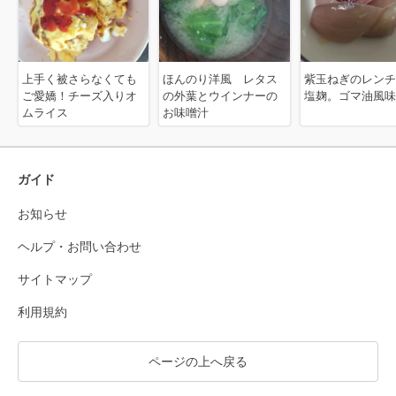
上手く被さらなくても
ほんのり洋風 レタス
紫玉ねぎのレンチ
ご愛嬌！チーズ入りオ
の外葉とウインナーの
塩麹。ゴマ油風味
ムライス
お味噌汁
ガイド
お知らせ
ヘルプ・お問い合わせ
サイトマップ
利用規約
ページの上へ戻る