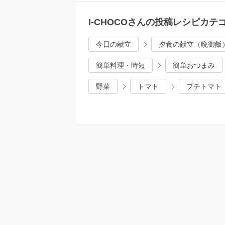
I-CHOCOさんの投稿レシピカテ
今日の献立
夕食の献立（晩御飯
簡単料理・時短
簡単おつまみ
野菜
トマト
プチトマト