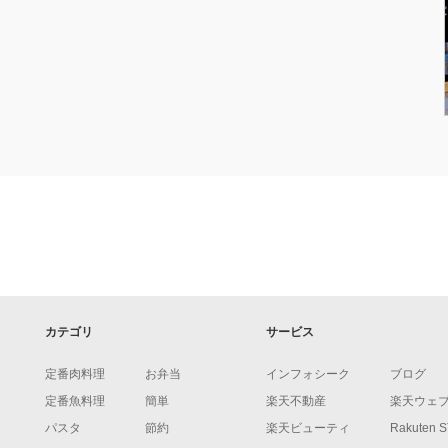
カテゴリ
サービス
定番肉料理
お弁当
インフォシーク
ブログ
定番魚料理
簡単
楽天不動産
楽天ウェ
パスタ
節約
楽天ビューティ
Rakuten 