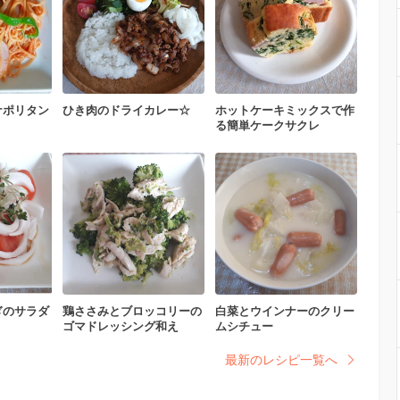
ナポリタン
ひき肉のドライカレー☆
ホットケーキミックスで作
る簡単ケークサクレ
ぎのサラダ
鶏ささみとブロッコリーの
白菜とウインナーのクリー
ゴマドレッシング和え
ムシチュー
最新のレシピ一覧へ