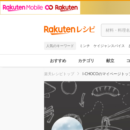
人気のキーワード
ミンチ
ケイジャンスパイス
おすすめ
カテゴリ
献立
楽天レシピトップ
I-CHOCOのマイページトッ