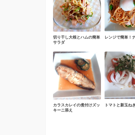
切り干し大根とハムの簡単
レンジで簡単！
サラダ
カラスカレイの煮付けズッ
トマトと新玉ね
キーニ添え