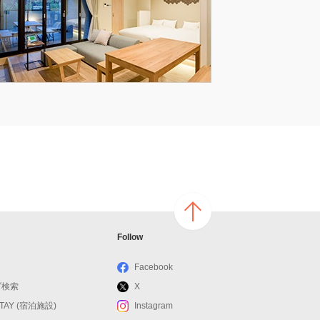
ページ
Follow
の上へ
戻る
Facebook
ブ検索
X
STAY (宿泊施設)
Instagram