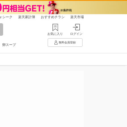
ォシーク
楽天家計簿
おすすめチラシ
楽天市場
お気に入り
ログイン
無料会員登録
卵スープ