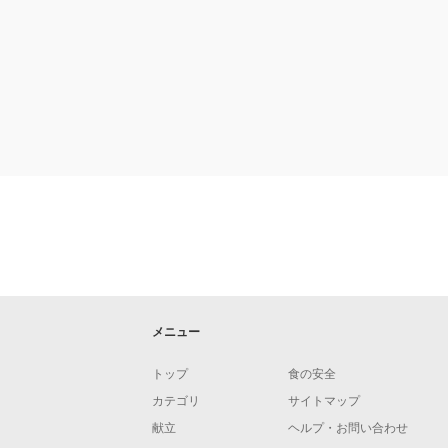
メニュー
トップ
食の安全
カテゴリ
サイトマップ
献立
ヘルプ・お問い合わせ