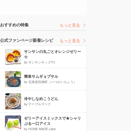
おすすめの特集
もっと見る
公式ファンページ新着レシピ
もっと見る
サンサンの丸ごとオレンジゼリー
☆
by サンサンキッズTV
簡単サムギョプサル
by 北海道別海町（べつかいちょう）
冷やしなめこうどん
by テーブルマーク
ゼリーアイスミックスで★シャリ
ぷる一口アイス
by HOME MADE cake