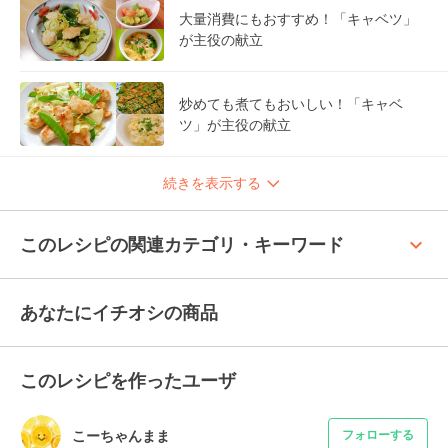
大量消費にもおすすめ！「キャベツ」
が主役の献立
炒めても煮てもおいしい！「キャベ
ツ」が主役の献立
続きを表示する
keyboard_arrow_up
このレシピの関連カテゴリ・キーワード
あなたにイチオシの商品
このレシピを作ったユーザ
こーちゃんまま
フォローする