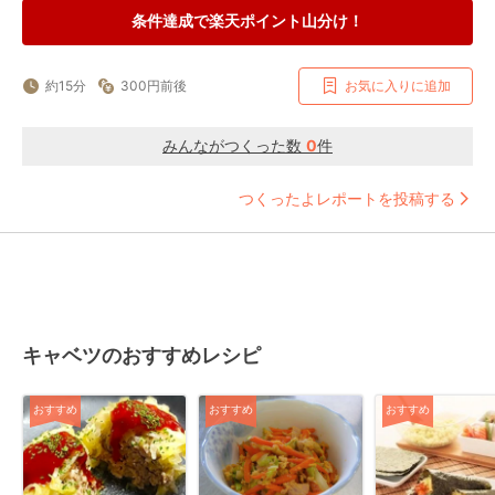
条件達成で楽天ポイント山分け！
約15分
300円前後
お気に入りに追加
みんながつくった数
0
件
つくったよレポートを投稿する
キャベツのおすすめレシピ
おすすめ
おすすめ
おすすめ