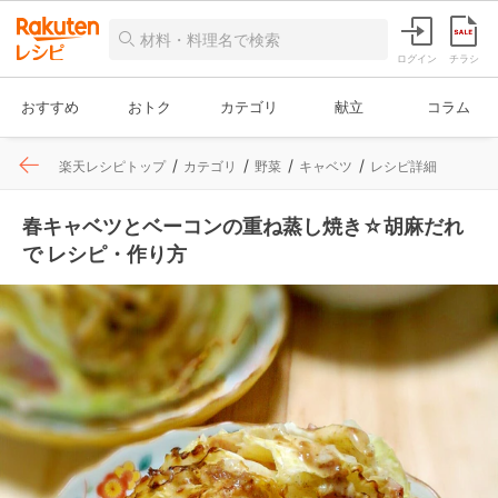
ログイン
チラシ
おすすめ
おトク
カテゴリ
献立
コラム
楽天レシピトップ
カテゴリ
野菜
キャベツ
レシピ詳細
春キャベツとベーコンの重ね蒸し焼き☆胡麻だれ
で レシピ・作り方