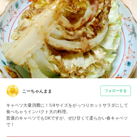
こーちゃんまま
フォローする
キャベツ大量消費に！1/4サイズをがっつりホットサラダにして
食べちゃうインパクト大の料理。

普通のキャベツでもOKですが、ぜひ甘くて柔らかい春キャベツ
で！