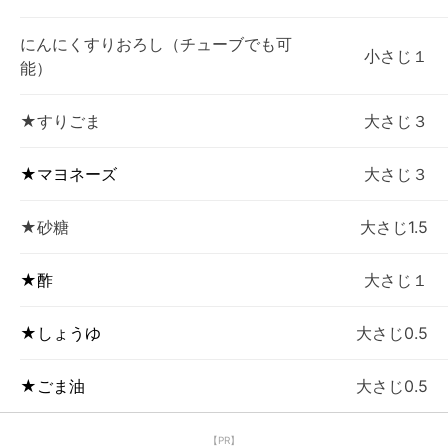
にんにくすりおろし（チューブでも可
小さじ１
能）
★すりごま
大さじ３
★マヨネーズ
大さじ３
★砂糖
大さじ1.5
★酢
大さじ１
★しょうゆ
大さじ0.5
★ごま油
大さじ0.5
【PR】