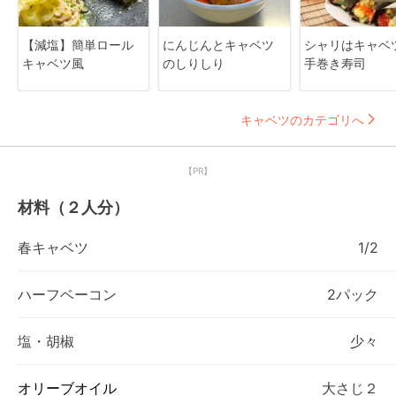
【減塩】簡単ロール
にんじんとキャベツ
シャリはキャベ
キャベツ風
のしりしり
手巻き寿司
キャベツのカテゴリへ
【PR】
材料（２人分）
春キャベツ
1/2
ハーフベーコン
2パック
塩・胡椒
少々
オリーブオイル
大さじ２