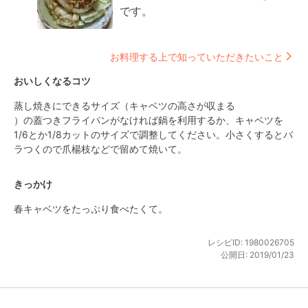
です。
お料理する上で知っていただきたいこと
おいしくなるコツ
蒸し焼きにできるサイズ（キャベツの高さが収まる

）の蓋つきフライパンがなければ鍋を利用するか、キャベツを
1/6とか1/8カットのサイズで調整してください。小さくするとバ
ラつくので爪楊枝などで留めて焼いて。
きっかけ
春キャベツをたっぷり食べたくて。
レシピID:
1980026705
公開日:
2019/01/23