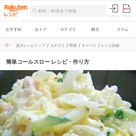
ログイン
チラシ
おすすめ
おトク
カテゴリ
献立
コラム
楽天レシピトップ
カテゴリ
野菜
キャベツ
レシピ詳細
簡単コールスロー レシピ・作り方