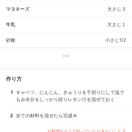
マヨネーズ
大さじ３
牛乳
大さじ１
砂糖
小さじ1/2
【PR】
作り方
1
キャベツ、にんじん、きゅうりを千切りにして塩で
もみ水分をしっかり絞りレモン汁を混ぜておく
2
全ての材料を混ぜたら完成☆
お料理する上で知っていただきたいこと