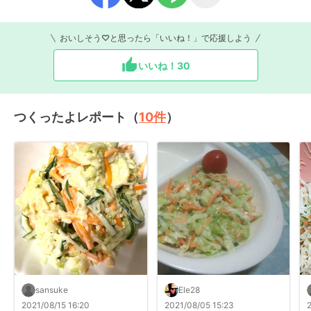
おいしそう♡と思ったら「いいね！」で応援しよう
いいね！
30
つくったよレポート（
10
件
）
sansuke
Ele28
2021/08/15 16:20
2021/08/05 15:23