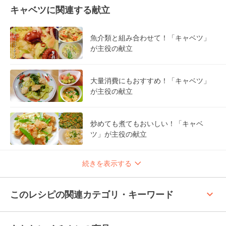
キャベツに関連する献立
魚介類と組み合わせて！「キャベツ」
が主役の献立
大量消費にもおすすめ！「キャベツ」
が主役の献立
炒めても煮てもおいしい！「キャベ
ツ」が主役の献立
続きを表示する
keyboard_arrow_up
このレシピの関連カテゴリ・キーワード