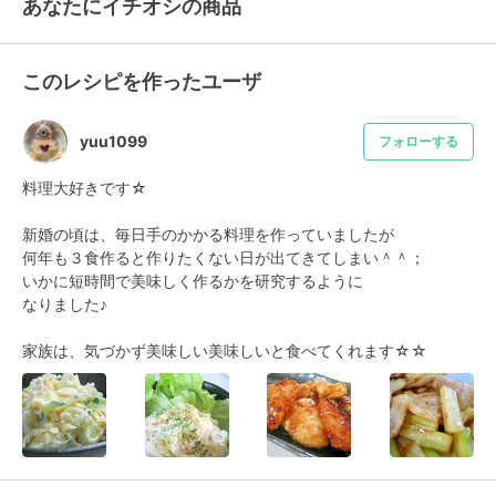
あなたにイチオシの商品
このレシピを作ったユーザ
yuu1099
フォローする
料理大好きです☆

新婚の頃は、毎日手のかかる料理を作っていましたが

何年も３食作ると作りたくない日が出てきてしまい＾＾；

いかに短時間で美味しく作るかを研究するように

なりました♪

家族は、気づかず美味しい美味しいと食べてくれます☆☆