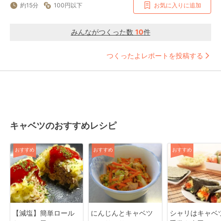
約15分
100円以下
お気に入りに追加
みんながつくった数
10
件
つくったよレポートを投稿する
キャベツのおすすめレシピ
おすすめ
おすすめ
おすすめ
【減塩】簡単ロール
にんじんとキャベツ
シャリはキャベ