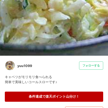
yuu1099
フォローする
キャベツがモリモリ食べられる

簡単で美味しいコールスローです♪
条件達成で楽天ポイント山分け！