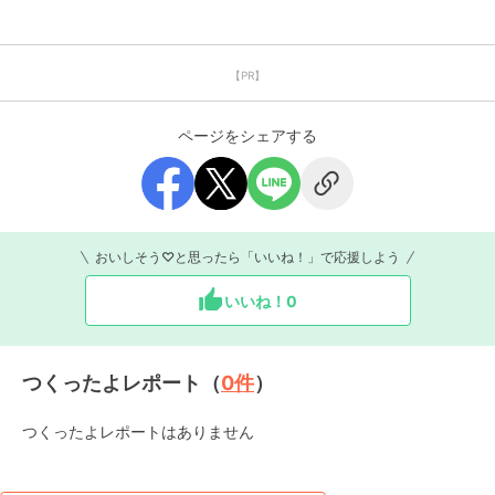
【PR】
ページをシェアする
おいしそう♡と思ったら「いいね！」で応援しよう
いいね！
0
つくったよレポート（
0
件
）
つくったよレポートはありません