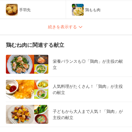
手羽先
鶏もも肉
続きを表示する
鶏むね肉に関連する献立
栄養バランスも◎「鶏肉」が主役の献
立
人気料理がたくさん！「鶏肉」が主役
の献立
子どもから大人まで人気！「鶏肉」が
主役の献立