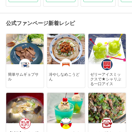
公式ファンページ新着レシピ
簡単サムギョプサ
冷やしなめこうど
ゼリーアイスミッ
ル
ん
クスで★シャリぷ
る一口アイス