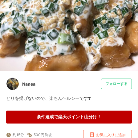
Nanea
フォローする
とりを揚げないので、楽ちんヘルシーです❣️
条件達成で楽天ポイント山分け！
約15分
500円前後
お気に入りに追加