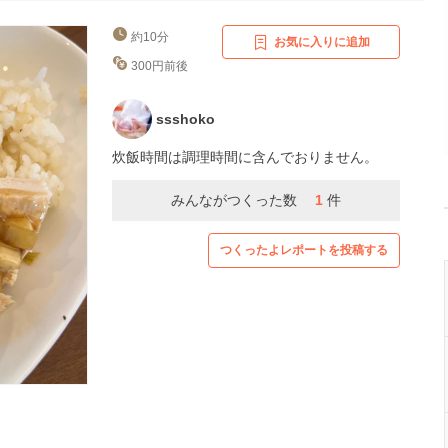
約10分
お気に入りに追加
300円前後
ssshoko
炊飯時間は調理時間に含んでおりません。
みんながつくった数
1
件
つくったよレポートを投稿する