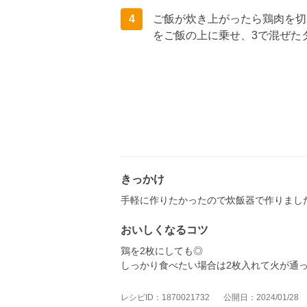
4
ご飯が炊き上がったら鶏肉を切
をご飯の上に乗せ、3で混ぜた
きっかけ
手軽に作りたかったので炊飯器で作りまし
おいしくなるコツ
鶏を2枚にしても◎
しっかり食べたい場合は2枚入れて火が通
レシピID：1870021732
公開日：2024/01/28