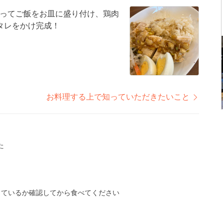
ってご飯をお皿に盛り付け、鶏肉
タレをかけ完成！
お料理する上で知っていただきたいこと
た
っているか確認してから食べてください