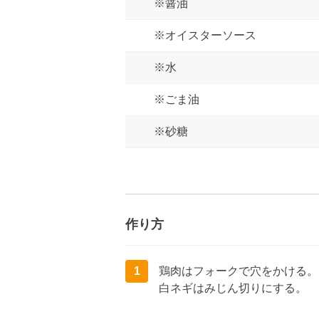
※醤油
※オイスターソース
※水
※ごま油
※砂糖
作り方
1
鶏肉はフォークで穴をかける。
白ネギはみじん切りにする。