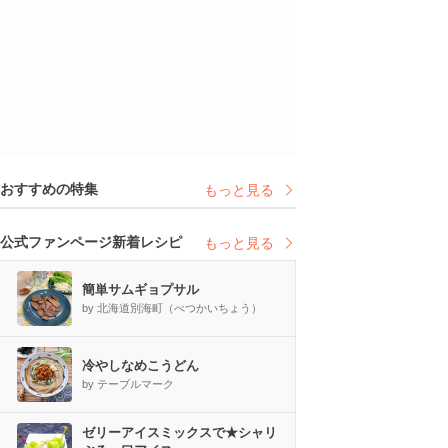
おすすめの特集
もっと見る
公式ファンページ新着レシピ
もっと見る
簡単サムギョプサル
by 北海道別海町（べつかいちょう）
冷やしなめこうどん
by テーブルマーク
ゼリーアイスミックスで★シャリ