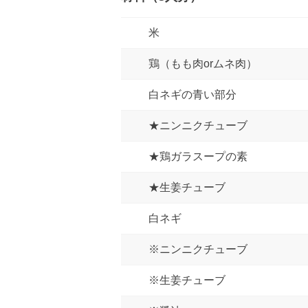
米
鶏（もも肉orムネ肉）
白ネギの青い部分
★ニンニクチューブ
★鶏ガラスープの素
★生姜チューブ
白ネギ
※ニンニクチューブ
※生姜チューブ