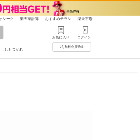
ォシーク
楽天家計簿
おすすめチラシ
楽天市場
お気に入り
ログイン
無料会員登録
け
しもつかれ