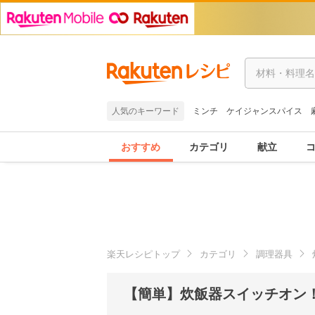
人気のキーワード
ミンチ
ケイジャンスパイス
おすすめ
カテゴリ
献立
楽天レシピトップ
カテゴリ
調理器具
【簡単】炊飯器スイッチオン