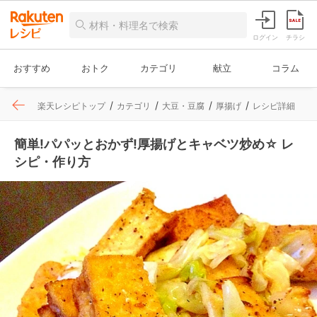
ログイン
チラシ
おすすめ
おトク
カテゴリ
献立
コラム
楽天レシピトップ
カテゴリ
大豆・豆腐
厚揚げ
レシピ詳細
簡単!パパッとおかず!厚揚げとキャベツ炒め☆ レ
シピ・作り方