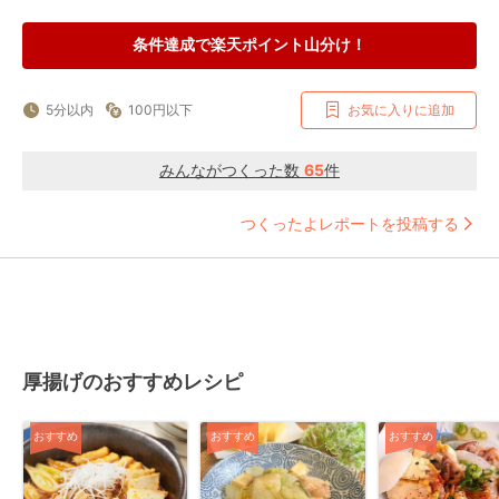
条件達成で楽天ポイント山分け！
5分以内
100円以下
お気に入りに追加
みんながつくった数
65
件
つくったよレポートを投稿する
厚揚げのおすすめレシピ
おすすめ
おすすめ
おすすめ