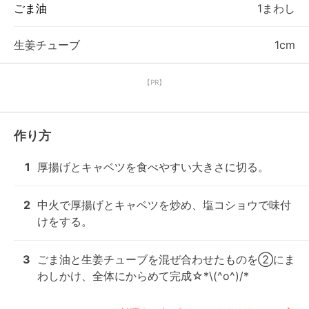
ごま油
1まわし
生姜チューブ
1cm
【PR】
作り方
1
厚揚げとキャベツを食べやすい大きさに切る。
2
中火で厚揚げとキャベツを炒め、塩コショウで味付
けをする。
3
ごま油と生姜チューブを混ぜ合わせたものを②にま
わしかけ、全体にからめて完成☆*\(^o^)/*