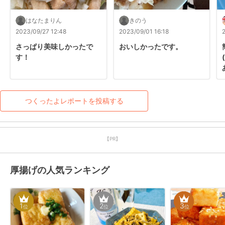
はなたまりん
きのう
2023/09/27 12:48
2023/09/01 16:18
さっぱり美味しかったで
おいしかったです。
す！
つくったよレポートを投稿する
【PR】
厚揚げの人気ランキング
1
2
3
位
位
位