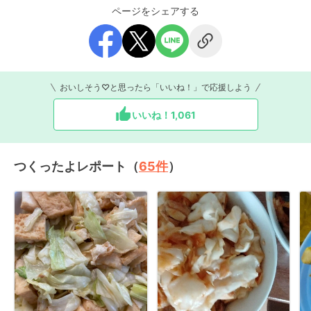
ページをシェアする
おいしそう♡と思ったら「いいね！」で応援しよう
いいね！
1,061
つくったよレポート（
65
件
）