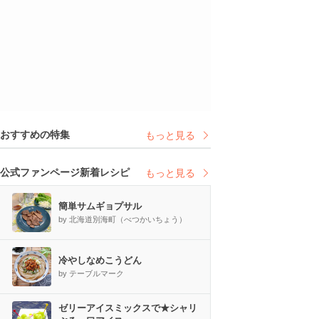
おすすめの特集
もっと見る
公式ファンページ新着レシピ
もっと見る
簡単サムギョプサル
by 北海道別海町（べつかいちょう）
冷やしなめこうどん
by テーブルマーク
ゼリーアイスミックスで★シャリ