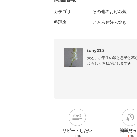
カテゴリ
その他のお好み焼
料理名
とろろお好み焼き
tony315
夫と、小学生の娘と息子と暮ら
よろしくおねがいします★
リピートしたい
簡単だっ
0
0
件
件