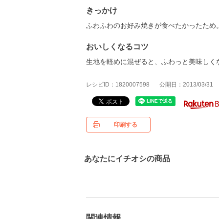
きっかけ
ふわふわのお好み焼きが食べたかったため
おいしくなるコツ
生地を軽めに混ぜると、ふわっと美味しく
レシピID：1820007598
公開日：2013/03/31
印刷する
あなたにイチオシの商品
関連情報