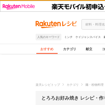
人気のキーワード
ミンチ
ケイジャンスパイス
おすすめ
カテゴリ
献立
楽天レシピトップ
カテゴリ
麺・粉物料理
とろろお好み焼き レシピ・作