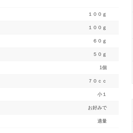
１００ｇ
１００ｇ
６０ｇ
）
５０ｇ
1個
７０ｃｃ
小１
お好みで
適量