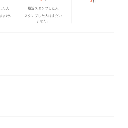
0
件
した人
最近スタンプした人
はまだい
スタンプした人はまだい
。
ません。