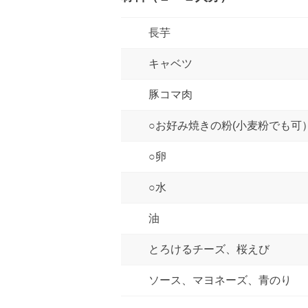
長芋
キャベツ
豚コマ肉
○お好み焼きの粉(小麦粉でも可
○卵
○水
油
とろけるチーズ、桜えび
ソース、マヨネーズ、青のり