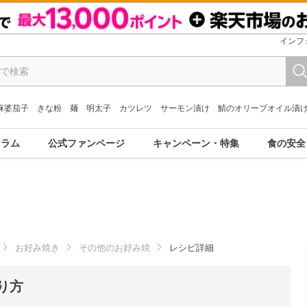
インフ
麻婆茄子
きな粉
麺
明太子
カツレツ
サーモン漬け
鯖のオリーブオイル漬
コラム
公式ファンページ
キャンペーン・特集
食の安全
お好み焼き
その他のお好み焼
レシピ詳細
り方