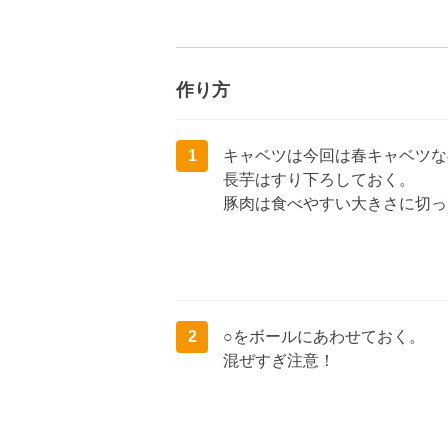
作り方
1
キャベツは今回は春キャベツな
長芋はすり下ろしておく。
豚肉は食べやすい大きさに切っ
2
○をボールにあわせておく。
混ぜすぎ注意！