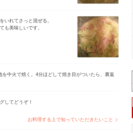
をいれてさっと混ぜる。
ても美味しいです。
地を中火で焼く。4分ほどして焼き目がついたら、裏返
グしてどうぞ！
お料理する上で知っていただきたいこと