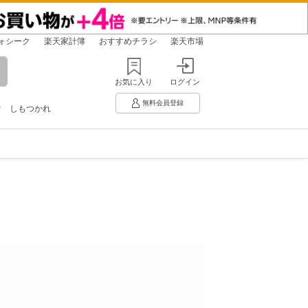
ォシーク
楽天家計簿
おすすめチラシ
楽天市場
お気に入り
ログイン
無料会員登録
け
しもつかれ