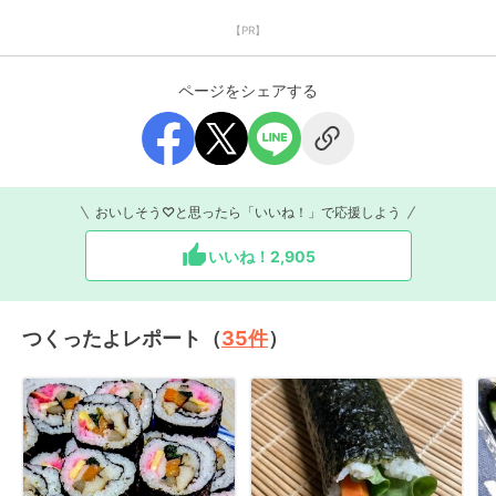
【PR】
ページをシェアする
おいしそう♡と思ったら「いいね！」で応援しよう
いいね！
2,905
つくったよレポート（
35
件
）