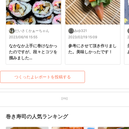
だいさくかぁーちゃん
みゆ321
2023/06/16 15:55
2023/02/19 15:09
なかなか上手に巻けなかっ
参考にさせて頂き作りまし
たのですが、段々とコツを
た。美味しかったです！
掴みました

母が作ってくれたお寿司
（のり巻き）作ってみたく
なり、参考にさせて頂きま
つくったよレポートを投稿する
した(•ө•)♡
【PR】
巻き寿司の人気ランキング