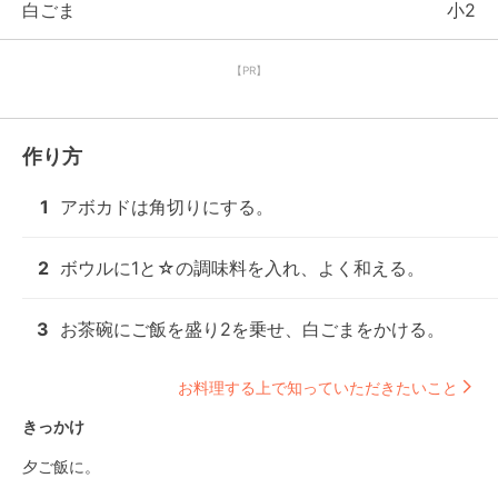
白ごま
小2
【PR】
作り方
1
アボカドは角切りにする。
2
ボウルに1と☆の調味料を入れ、よく和える。
3
お茶碗にご飯を盛り2を乗せ、白ごまをかける。
お料理する上で知っていただきたいこと
きっかけ
夕ご飯に。