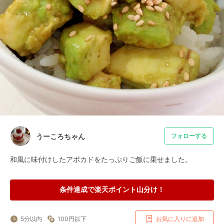
うーころちゃん
フォローする
和風に味付けしたアボカドをたっぷりご飯に乗せました。
条件達成で楽天ポイント山分け！
5分以内
100円以下
お気に入りに追加