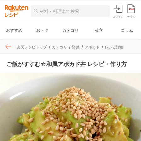
ログイン
チラシ
おすすめ
おトク
カテゴリ
献立
コラム
楽天レシピトップ
カテゴリ
野菜
アボカド
レシピ詳細
ご飯がすすむ☆和風アボカド丼 レシピ・作り方