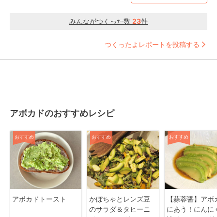
みんながつくった数
23
件
つくったよレポートを投稿する
アボカドのおすすめレシピ
おすすめ
おすすめ
おすすめ
アボカドトースト
かぼちゃとレンズ豆
【蒜蓉醤】アボ
のサラダ＆タヒーニ
にあう！にんに