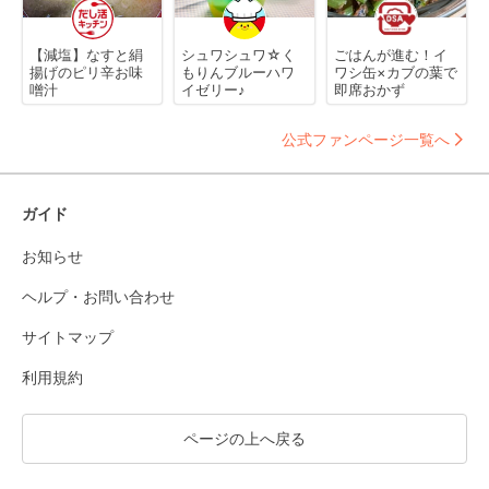
【減塩】なすと絹
シュワシュワ☆く
ごはんが進む！イ
揚げのピリ辛お味
もりんブルーハワ
ワシ缶×カブの葉で
噌汁
イゼリー♪
即席おかず
公式ファンページ一覧へ
ガイド
お知らせ
ヘルプ・お問い合わせ
サイトマップ
利用規約
ページの上へ戻る