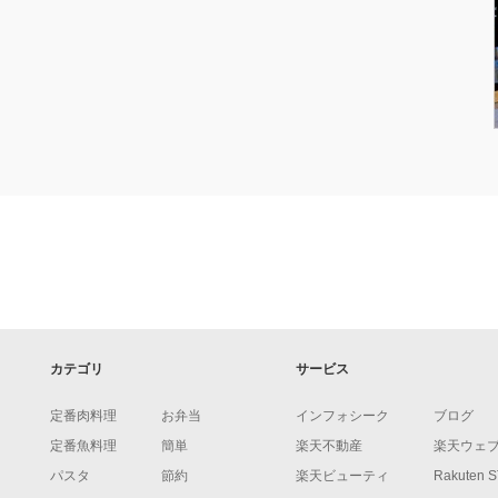
カテゴリ
サービス
定番肉料理
お弁当
インフォシーク
ブログ
定番魚料理
簡単
楽天不動産
楽天ウェ
パスタ
節約
楽天ビューティ
Rakuten 