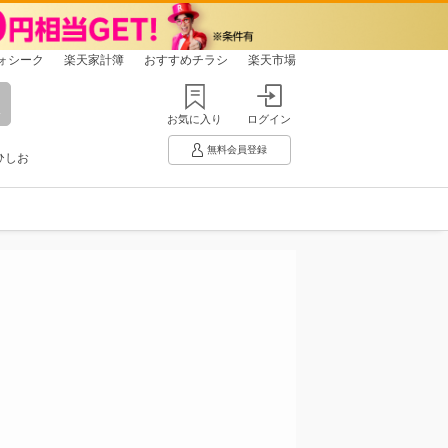
ォシーク
楽天家計簿
おすすめチラシ
楽天市場
お気に入り
ログイン
無料会員登録
ひしお