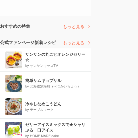
おすすめの特集
もっと見る
公式ファンページ新着レシピ
もっと見る
サンサンの丸ごとオレンジゼリー
☆
by サンサンキッズTV
簡単サムギョプサル
by 北海道別海町（べつかいちょう）
冷やしなめこうどん
by テーブルマーク
ゼリーアイスミックスで★シャリ
ぷる一口アイス
by HOME MADE cake