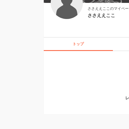
ささええここのマイペー
ささええここ
トップ