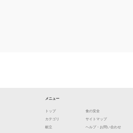
メニュー
トップ
食の安全
カテゴリ
サイトマップ
献立
ヘルプ・お問い合わせ