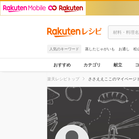
人気のキーワード
蒸したじゃがいも
お通し
松
おすすめ
カテゴリ
献立
楽天レシピトップ
ささええここのマイページ