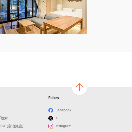
ページ
Follow
の上へ
戻る
Facebook
ブ検索
X
STAY (宿泊施設)
Instagram