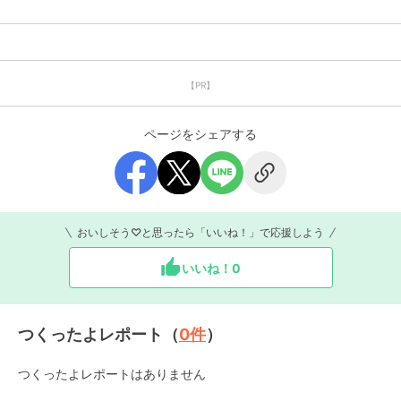
【PR】
ページをシェアする
おいしそう♡と思ったら「いいね！」で応援しよう
いいね！
0
つくったよレポート（
0
件
）
つくったよレポートはありません