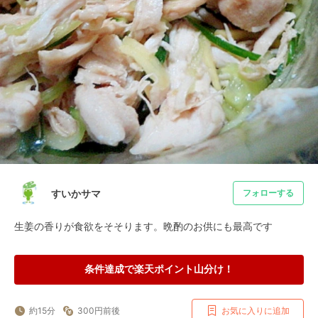
すいかサマ
フォローする
生姜の香りが食欲をそそります。晩酌のお供にも最高です
条件達成で楽天ポイント山分け！
約15分
300円前後
お気に入りに追加