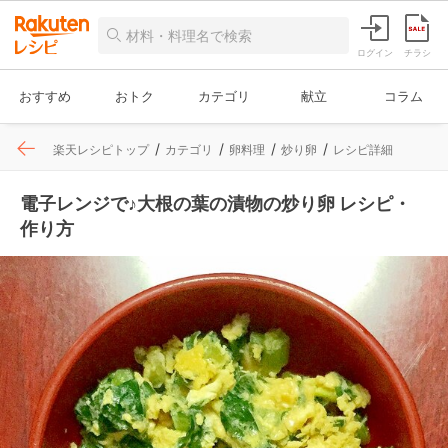
ログイン
チラシ
おすすめ
おトク
カテゴリ
献立
コラム
楽天レシピトップ
カテゴリ
卵料理
炒り卵
レシピ詳細
電子レンジで♪大根の葉の漬物の炒り卵 レシピ・
作り方