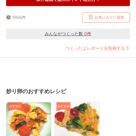
5分以内
お気に入りに追加
みんながつくった数
0
件
つくったよレポートを投稿する
炒り卵のおすすめレシピ
おすすめ
おすすめ