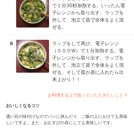
で１分30秒加熱する。いったん電
子レンジから取り出す。ラップを
外して、泡立て器で全体をよく混
ぜる。
6
ラップをして再び、電子レンジ
（５００W）で１分加熱する。電
子レンジから取り出す。ラップを
外して、泡立て器で全体をよく混
ぜる。そして皿か器に入れたら出
来上がり！！
お料理する上で知っていただきたいこと
おいしくなるコツ
濃い目の味付けなのでパンに挟んだり、ご飯の上にかけても美味
しいですよ。また、おむすびの具にしても美味しいです。