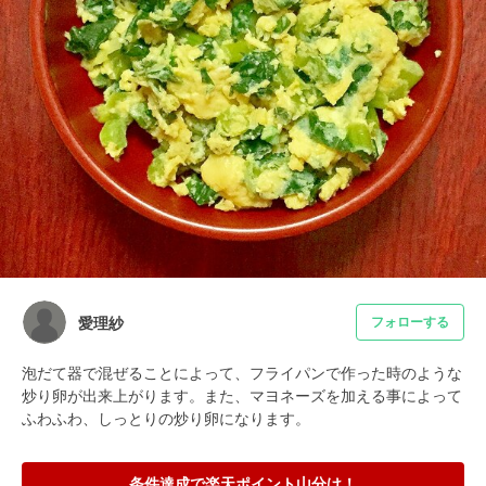
愛理紗
フォローする
泡だて器で混ぜることによって、フライパンで作った時のような
炒り卵が出来上がります。また、マヨネーズを加える事によって
ふわふわ、しっとりの炒り卵になります。
条件達成で楽天ポイント山分け！