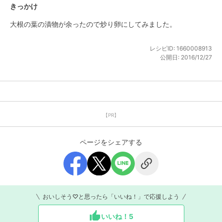
きっかけ
大根の葉の漬物が余ったので炒り卵にしてみました。
レシピID:
1660008913
公開日:
2016/12/27
【PR】
ページをシェアする
おいしそう♡と思ったら「いいね！」で応援しよう
いいね！
5