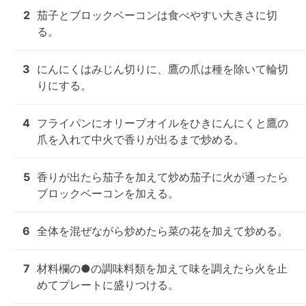
2
茄子とブロックベーコンは食べやすい大きさに切
る。
3
にんにくはみじん切りに、鷹の爪は種を除いて輪切
りにする。
4
フライパンにオリーブオイルをひきにんにくと鷹の
爪を入れて中火で香りが出るまで炒める。
5
香りが出たら茄子を加えて炒め茄子に火が通ったら
ブロックベーコンを加える。
6
全体を混ぜながら炒めたら菜の花を加えて炒める。
7
材料欄の●の調味料類を加えて味を調えたら火を止
めてプレートに盛りつける。