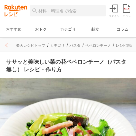
ログイン
チラシ
おすすめ
おトク
カテゴリ
献立
コラム
楽天レシピトップ
カテゴリ
パスタ
ペペロンチーノ
レシピ詳細
ササッと美味しい菜の花ペペロンチーノ（パスタ
無し） レシピ・作り方