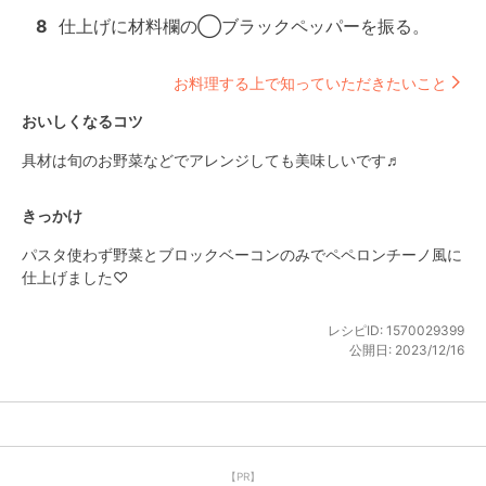
8
仕上げに材料欄の◯ブラックペッパーを振る。
お料理する上で知っていただきたいこと
おいしくなるコツ
具材は旬のお野菜などでアレンジしても美味しいです♬
きっかけ
パスタ使わず野菜とブロックベーコンのみでペペロンチーノ風に
仕上げました♡
レシピID:
1570029399
公開日:
2023/12/16
【PR】