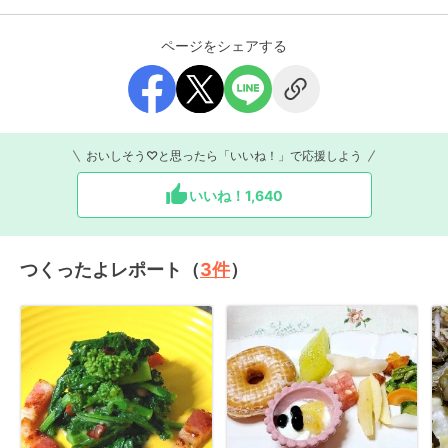
ページをシェアする
おいしそう♡と思ったら「いいね！」で応援しよう
いいね！
1,640
つくったよレポート（
3
件
）