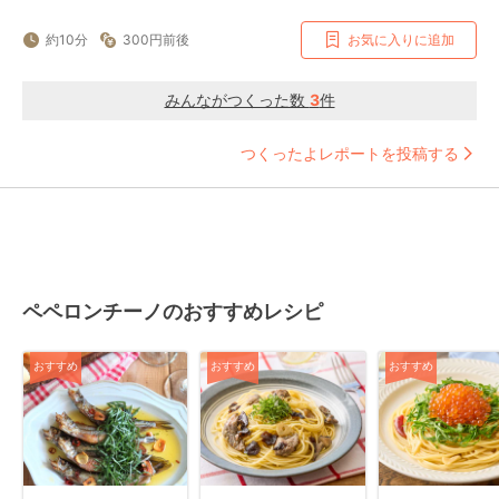
約10分
300円前後
お気に入りに追加
みんながつくった数
3
件
つくったよレポートを投稿する
ペペロンチーノのおすすめレシピ
おすすめ
おすすめ
おすすめ