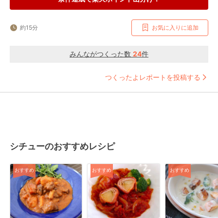
約15分
お気に入りに追加
みんながつくった数
24
件
つくったよレポートを投稿する
シチューのおすすめレシピ
おすすめ
おすすめ
おすすめ