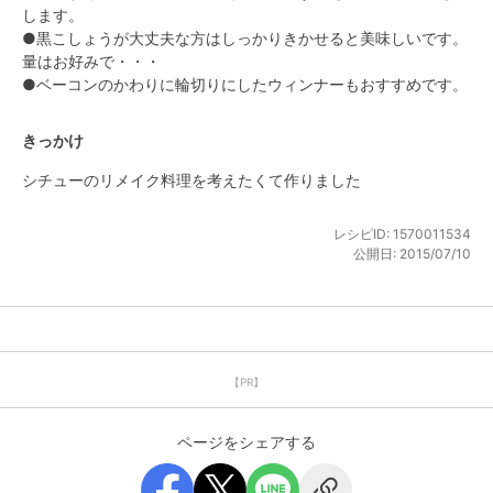
します。

●黒こしょうが大丈夫な方はしっかりきかせると美味しいです。
量はお好みで・・・

●ベーコンのかわりに輪切りにしたウィンナーもおすすめです。
きっかけ
シチューのリメイク料理を考えたくて作りました
レシピID:
1570011534
公開日:
2015/07/10
【PR】
ページをシェアする