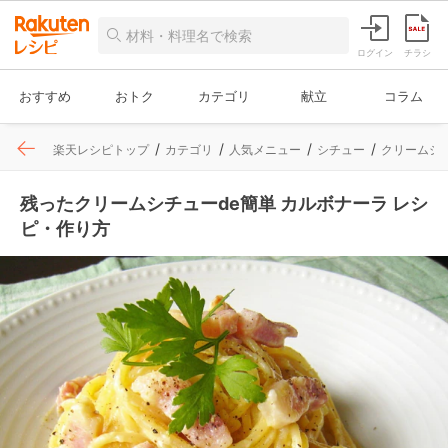
ログイン
チラシ
おすすめ
おトク
カテゴリ
献立
コラム
楽天レシピトップ
カテゴリ
人気メニュー
シチュー
クリームシ
残ったクリームシチューde簡単 カルボナーラ レシ
ピ・作り方