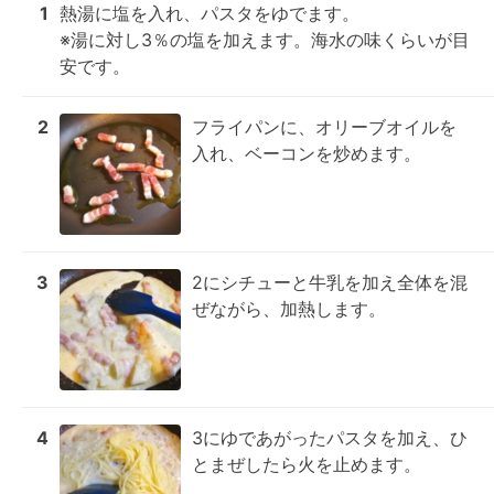
1
熱湯に塩を入れ、パスタをゆでます。

※湯に対し3％の塩を加えます。海水の味くらいが目
安です。
2
フライパンに、オリーブオイルを
入れ、ベーコンを炒めます。
3
2にシチューと牛乳を加え全体を混
ぜながら、加熱します。
4
3にゆであがったパスタを加え、ひ
とまぜしたら火を止めます。