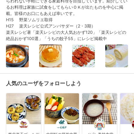
らわれない手軽にできる家庭料理を目指しています。紹介してい
るお料理は家族に試食をしてもらいＯＫが出たものを中心に掲
載。皆様のお口にもあえば幸いです。

H15　 野菜ソムリエ取得

H27　 楽天レシピ公式アンバサダー（2・3期）

楽天レシピ著「楽天レシピの大人気おかず120」「楽天レシピの
絶品おかず100選」「うちの餃子55」にレシピ掲載中
人気のユーザをフォローしよう