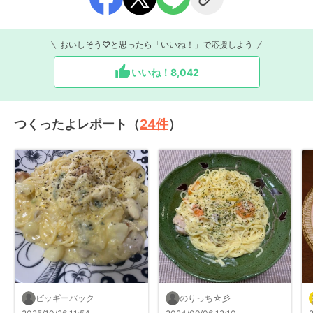
おいしそう♡と思ったら「いいね！」で応援しよう
いいね！
8,042
つくったよレポート（
24
件
）
ビッギーバック
のりっち☆彡