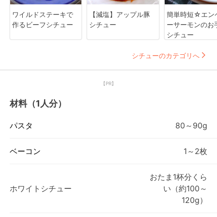
ワイルドステーキで
【減塩】アップル豚
簡単時短☆エン
作るビーフシチュー
シチュー
ーサーモンのお
シチュー
シチューのカテゴリへ
【PR】
材料（1人分）
パスタ
80～90g
ベーコン
1～2枚
おたま1杯分くら
ホワイトシチュー
い（約100～
120g）