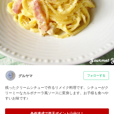
グルヤマ
フォローする
残ったクリームシチューで作るリメイク料理です。シチューがク
リーミーなカルボナーラ風ソースに変身します。お子様も食べや
すいお味です♪
条件達成で楽天ポイント山分け！