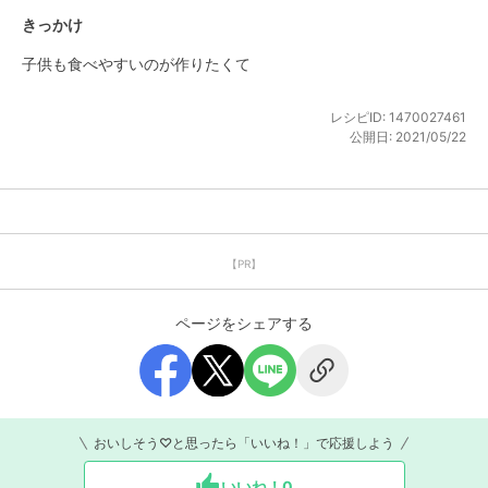
きっかけ
子供も食べやすいのが作りたくて
レシピID:
1470027461
公開日:
2021/05/22
【PR】
ページをシェアする
おいしそう♡と思ったら「いいね！」で応援しよう
いいね！
0