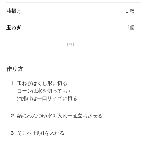
油揚げ
１枚
玉ねぎ
1個
【PR】
作り方
1
玉ねぎはくし形に切る

コーンは水を切っておく

油揚げは一口サイズに切る
2
鍋にめんつゆ水を入れ一煮立ちさせる
3
そこへ手順1を入れる