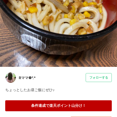
Rママ❁°.*
フォローする
ちょっとしたお昼ご飯にぜひ♪
条件達成で楽天ポイント山分け！