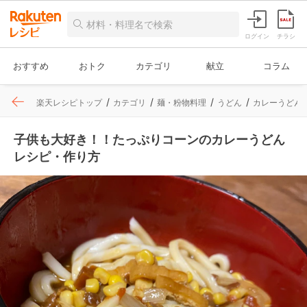
ログイン
チラシ
おすすめ
おトク
カテゴリ
献立
コラム
楽天レシピトップ
カテゴリ
麺・粉物料理
うどん
カレーうどん
子供も大好き！！たっぷりコーンのカレーうどん
レシピ・作り方