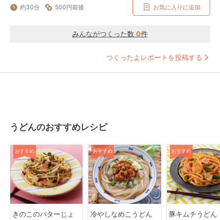
約30分
500円前後
お気に入りに追加
みんながつくった数
0
件
つくったよレポートを投稿する
うどんのおすすめレシピ
おすすめ
おすすめ
おすすめ
きのこのバターじょ
冷やしなめこうどん
豚キムチうどん