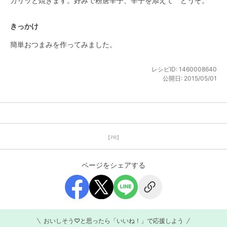
カリッと焼きます。好みで粉唐辛子、辛子を添えて　どうぞ。
きっかけ
簡単おつまみを作ってみました。
レシピID:
1460008640
公開日:
2015/05/01
【PR】
ページをシェアする
おいしそう♡と思ったら「いいね！」で応援しよう