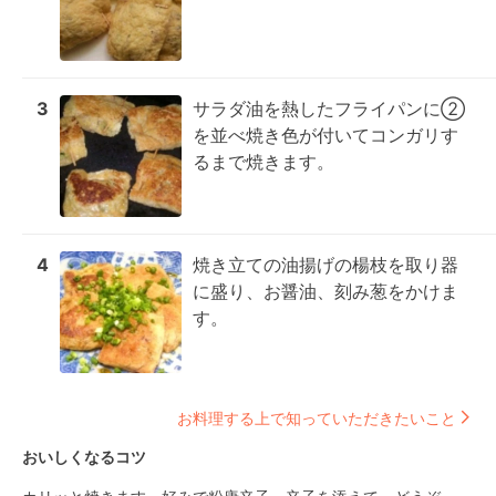
3
サラダ油を熱したフライパンに②
を並べ焼き色が付いてコンガリす
るまで焼きます。
4
焼き立ての油揚げの楊枝を取り器
に盛り、お醤油、刻み葱をかけま
す。
お料理する上で知っていただきたいこと
おいしくなるコツ