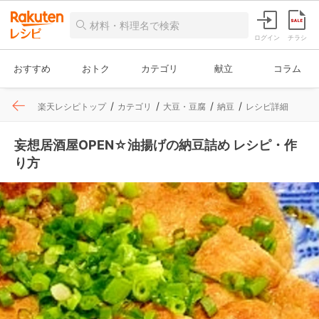
ログイン
チラシ
おすすめ
おトク
カテゴリ
献立
コラム
楽天レシピトップ
カテゴリ
大豆・豆腐
納豆
レシピ詳細
妄想居酒屋OPEN☆油揚げの納豆詰め レシピ・作
り方