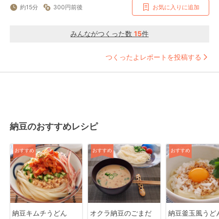
約15分
300円前後
お気に入りに追加
みんながつくった数
15
件
つくったよレポートを投稿する
納豆のおすすめレシピ
おすすめ
おすすめ
おすすめ
納豆キムチうどん
オクラ納豆のごまだ
納豆釜玉風うど