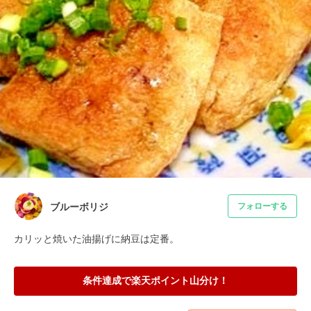
ブルーボリジ
フォローする
カリッと焼いた油揚げに納豆は定番。
条件達成で楽天ポイント山分け！