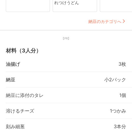
れつけうどん
納豆のカテゴリへ
【PR】
材料（3人分）
油揚げ
3枚
納豆
小2パック
納豆に添付のタレ
1個
溶けるチーズ
1つかみ
刻み細葱
3本分