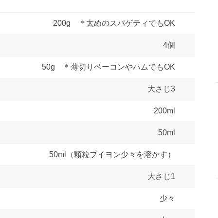
200g ＊太めのスパゲティでもOK
4個
50g ＊薄切りベーコンやハムでもOK
大さじ3
200ml
50ml
50ml（顆粒ブイヨン少々を溶かす）
大さじ1
少々