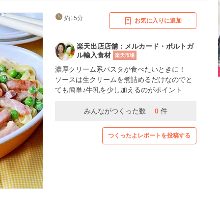
約15分
お気に入りに追加
楽天出店店舗：メルカード・ポルトガ
ル輸入食材
楽天市場
濃厚クリーム系パスタが食べたいときに！
ソースは生クリームを煮詰めるだけなのでと
ても簡単♪牛乳を少し加えるのがポイント
みんながつくった数
0
件
つくったよレポートを投稿する