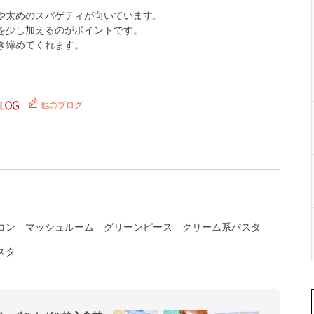
や太めのスパゲティが向いています。
を少し加えるのがポイントです。
き締めてくれます。
他のブログ
コン
マッシュルーム
グリーンピース
クリーム系パスタ
スタ