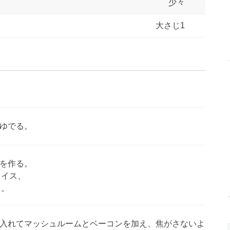
少々
大さじ1
ゆでる。
を作る。
ライス、
る。
入れてマッシュルームとベーコンを加え、焦がさないよ