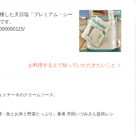
穫した天日塩「プレミアム・シー
です。
/0000000115/
お料理する上で知っていただきたいこと
ェトチーネのクリームソース。
。
理・魚とお米と野菜たっぷり』著者 丹田いづみさん提供レシ