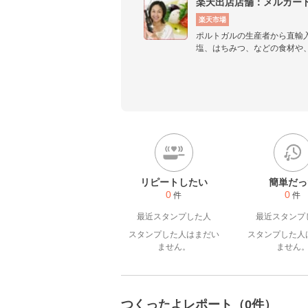
楽天出店店舗：メルカー
楽天市場
ポルトガルの生産者から直輸
塩、はちみつ、などの食材や
いワインなどを中心に取り扱
くお願いいたします！
リピートしたい
簡単だっ
0
0
件
件
最近スタンプした人
最近スタンプ
スタンプした人はまだい
スタンプした人
ません。
ません
つくったよレポート（0件）