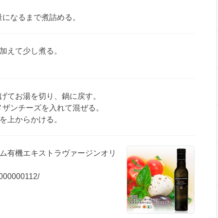
3量になるまで煮詰める。
加えて少し煮る。
げてお湯を切り、鍋に戻す。
ルメザンチーズを入れて混ぜる。
を上からかける。
アム有機エキストラヴァージンオリ
/0000000112/