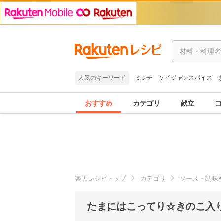
人気のキーワード
ミンチ
ケイジャンスパイス
おすすめ
カテゴリ
献立
楽天レシピトップ
カテゴリ
ソース・調味
たまにはこってり☆きのこ入