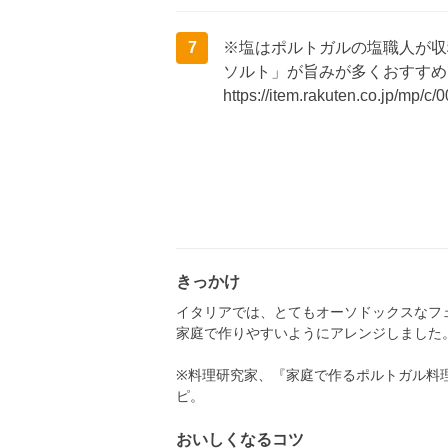
7
※塩はポルトガルの塩職人が収
ソルト」が旨みが多くおすすめ
https://item.rakuten.co.jp/mp/c
きっかけ
イタリアでは、とてもオーソドックスなフ
家庭で作りやすいようにアレンジしました
※料理研究家、『家庭で作るポルトガル料
ピ。
おいしくなるコツ