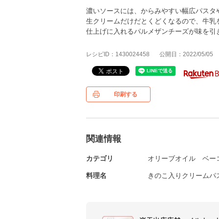
濃いソースには、からみやすい幅広パスタ
生クリームだけだとくどくなるので、牛乳
仕上げに入れるパルメザンチーズが味を引
レシピID：1430024458
公開日：2022/05/05
印刷する
関連情報
カテゴリ
オリーブオイル
ベー
料理名
きのこ入りクリームパ