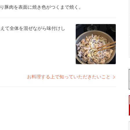
り豚肉を表面に焼き色がつくまで焼く。
加えて全体を混ぜながら味付けし
お料理する上で知っていただきたいこと