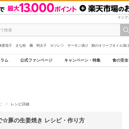
インフ
麻婆茄子
きな粉
麺
明太子
カツレツ
サーモン漬け
鯖のオリーブオイル漬
コラム
公式ファンページ
キャンペーン・特集
食の安全
ご
レシピ詳細
で☆豚の生姜焼き レシピ・作り方