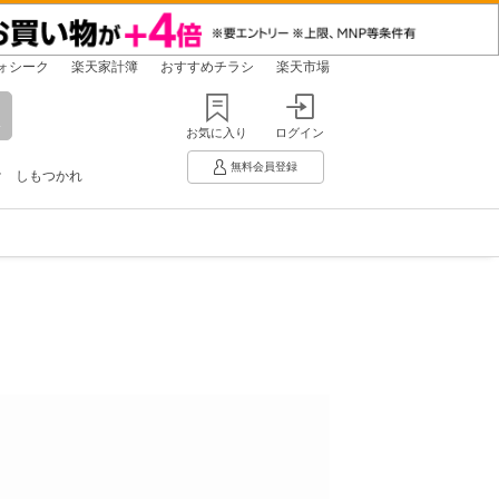
ォシーク
楽天家計簿
おすすめチラシ
楽天市場
お気に入り
ログイン
無料会員登録
け
しもつかれ