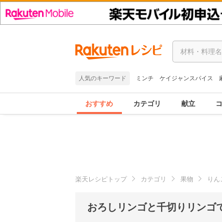
人気のキーワード
ミンチ
ケイジャンスパイス
おすすめ
カテゴリ
献立
楽天レシピトップ
カテゴリ
果物
りん
おろしリンゴと千切りリンゴ