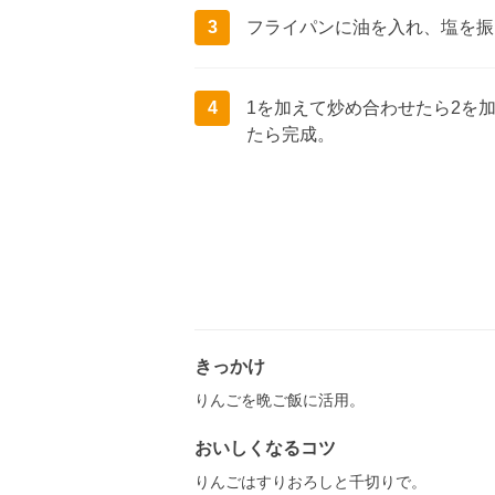
3
フライパンに油を入れ、塩を振
4
1を加えて炒め合わせたら2を
たら完成。
きっかけ
りんごを晩ご飯に活用。
おいしくなるコツ
りんごはすりおろしと千切りで。