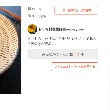
約15分
お気に入りに追加
300円前後
おうち料理愛好家mamayumi
すりおろしたりんごと千切りのりんごで豚の
生姜焼きが絶品に。
みんながつくった数
0
件
つくったよレポートを投稿する