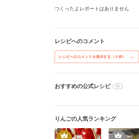
つくったよレポートはありません
レシピへのコメント
レシピへのコメントを表示する（
0
件）
おすすめの公式レシピ
PR
りんごの人気ランキング