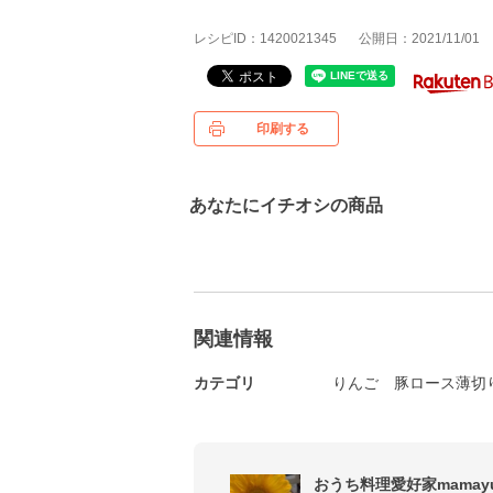
レシピID：1420021345
公開日：2021/11/01
印刷する
あなたにイチオシの商品
関連情報
カテゴリ
りんご
豚ロース薄切
おうち料理愛好家mamayu