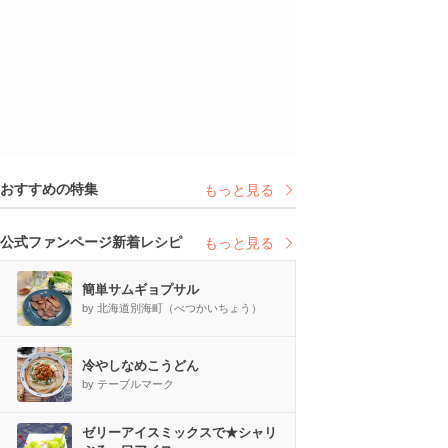
おすすめの特集
もっと見る
公式ファンページ新着レシピ
もっと見る
簡単サムギョプサル
by 北海道別海町（べつかいちょう）
冷やしなめこうどん
by テーブルマーク
ゼリーアイスミックスで★シャリ