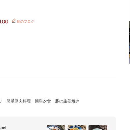
他のブログ
り
簡単豚肉料理
簡単夕食
豚の生姜焼き
mi