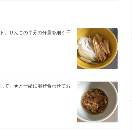
ト。りんごの半分の分量を細く千
して、★と一緒に混ぜ合わせてお